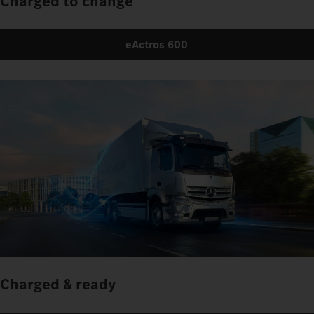
Charged to change
eActros 600
Charged & ready