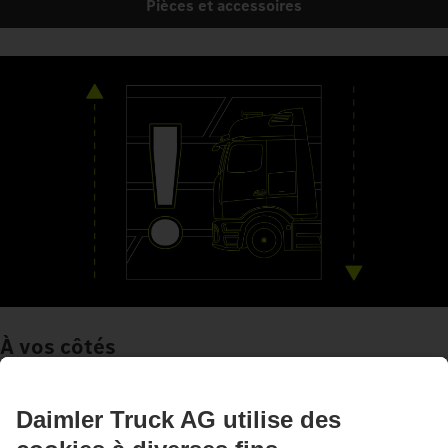
Pièces et accessoires
À vos côtés
Systèmes d'aide à la conduite