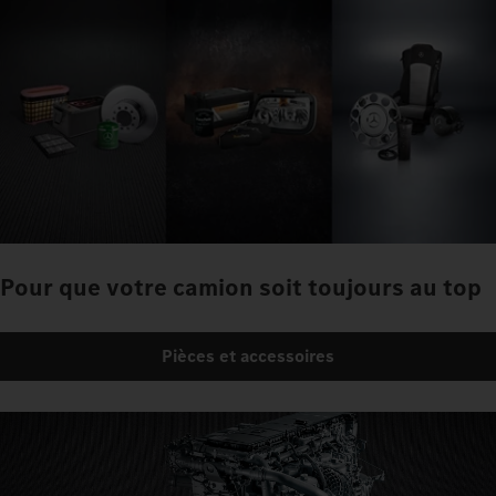
Pour que votre camion soit toujours au top
Pièces et accessoires