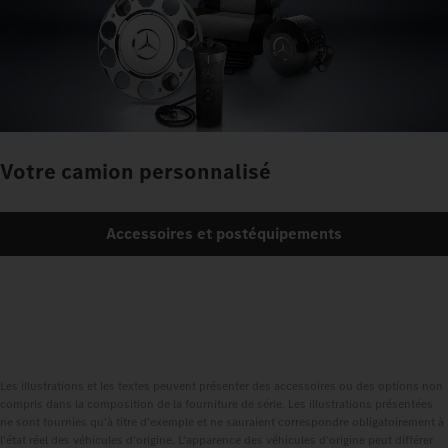
Votre camion personnalisé
Accessoires et postéquipements
Les illustrations et les textes peuvent présenter des accessoires ou des options non
compris dans la composition de la fourniture de série. Les illustrations présentées
ne sont fournies qu'à titre d'exemple et ne sauraient correspondre obligatoirement à
l'état réel des véhicules d'origine. L'apparence des véhicules d'origine peut différer