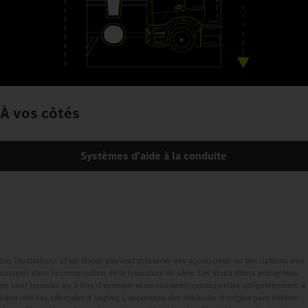
À vos côtés
Systèmes d'aide à la conduite
Les illustrations et les textes peuvent présenter des accessoires ou des options non
compris dans la composition de la fourniture de série. Les illustrations présentées
ne sont fournies qu'à titre d'exemple et ne sauraient correspondre obligatoirement à
l'état réel des véhicules d'origine. L'apparence des véhicules d'origine peut différer