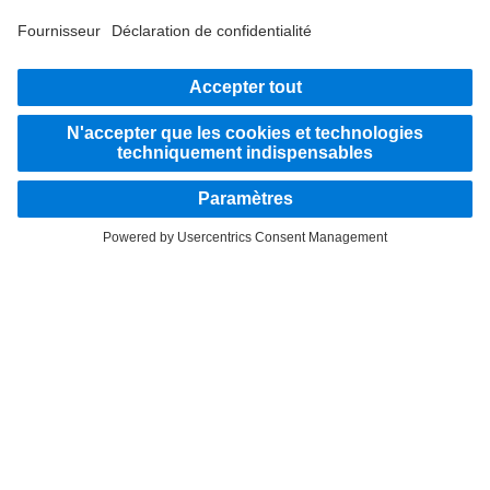
RESTEZ EN CONTACT.
Découvrez Mercedes‑Benz Trucks sur nos canaux
numériques.
LANGUAGE