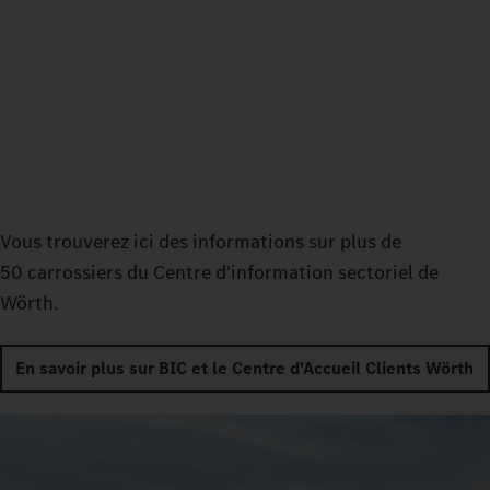
Vous trouverez ici des informations sur plus de
50 carrossiers du Centre d'information sectoriel de
Wörth.
En savoir plus sur BIC et le Centre d'Accueil Clients Wörth