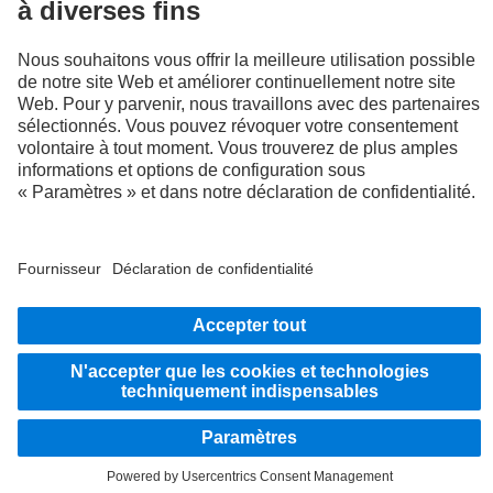
LANGUAGE
EN
FR
Fournisseur
Politique de confidentialité
Mentions légales
Politique de confidentialité Assistance en cas de panne
Protection des données véhicules d’essai
Système d'alerte
© 2026 Daimler Truck AG. Tous droits réservés.