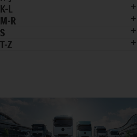
K-L
M-R
S
T-Z