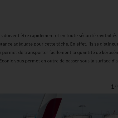
ils doivent être rapidement et en toute sécurité ravitaillé
tance adéquate pour cette tâche. En effet, ils se distingu
te permet de transporter facilement la quantité de kérosè
l'Econic vous permet en outre de passer sous la surface d'
1
/