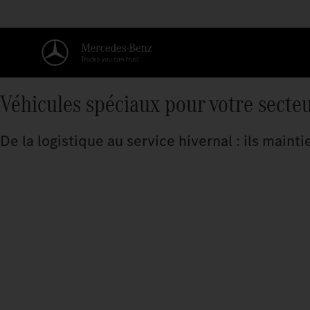
Véhicules spéciaux pour votre secte
De la logistique au service hivernal : ils main