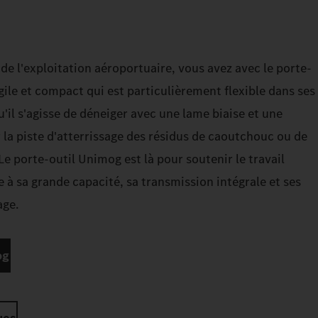
 de l'exploitation aéroportuaire, vous avez avec le porte-
ile et compact qui est particulièrement flexible dans ses
Qu'il s'agisse de déneiger avec une lame biaise et une
 la piste d'atterrissage des résidus de caoutchouc ou de
Le porte-outil Unimog est là pour soutenir le travail
e à sa grande capacité, sa transmission intégrale et ses
age.
og