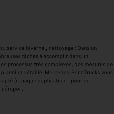
nt, service hivernal, nettoyage : Dans un
ombreuses tâches à accomplir dans un
es processus très complexes, des mesures de
n planning détaillé. Mercedes‑Benz Trucks vous
dapté à chaque application – pour un
l'aéroport.