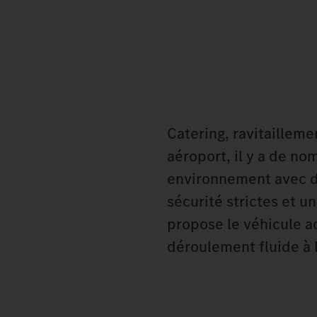
Catering, ravitailleme
aéroport, il y a de n
environnement avec d
sécurité strictes et u
propose le véhicule a
déroulement fluide à 