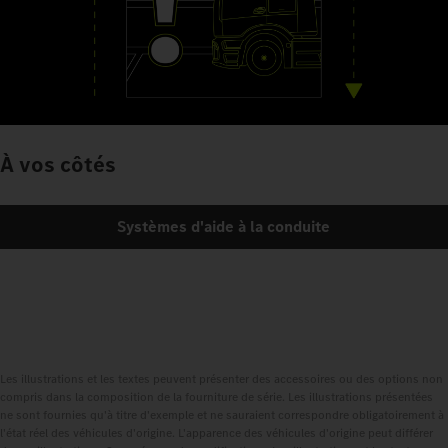
À vos côtés
Systèmes d'aide à la conduite
Les illustrations et les textes peuvent présenter des accessoires ou des options non
compris dans la composition de la fourniture de série. Les illustrations présentées
ne sont fournies qu'à titre d'exemple et ne sauraient correspondre obligatoirement à
l'état réel des véhicules d'origine. L'apparence des véhicules d'origine peut différer