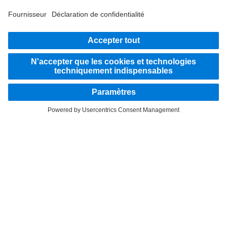
RESTEZ EN CONTACT.
Découvrez Mercedes‑Benz Trucks sur nos canaux
numériques.
LANGUAGE