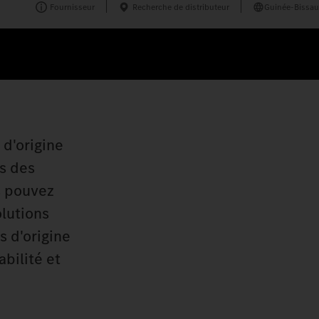
Fournisseur
Recherche de distributeur
Guinée-Bissau
 d'origine
s des
us pouvez
olutions
s d'origine
bilité et