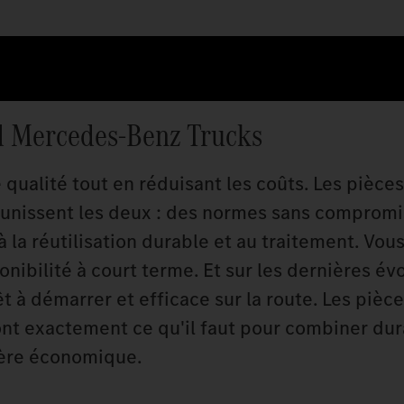
rd Mercedes‑Benz Trucks
 qualité tout en réduisant les coûts. Les pièces
unissent les deux : des normes sans compromi
à la réutilisation durable et au traitement. Vo
nibilité à court terme. Et sur les dernières év
t à démarrer et efficace sur la route. Les pièce
t exactement ce qu'il faut pour combiner dura
ière économique.