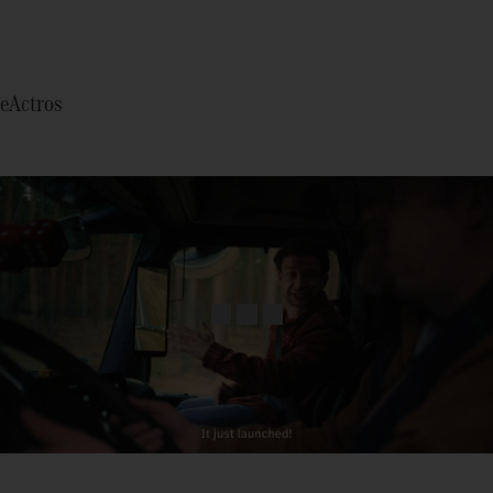
eActros