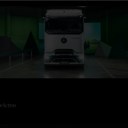
eActros