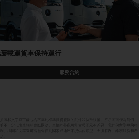
讓載運貨車保持運行
服務合約
插圖和文字還可能包含不屬於標準供貨範圍的配件和特殊設備。所示圖面僅為範例，
並不一定代表車輛的實際狀況。車輛的外觀可能會與圖示有差異。我們保留變更的權
利。插圖和文字還可能包含個別國家或地區不提供的類型、支援服務、維護服務和產
品。