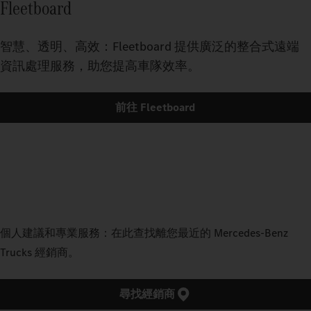
Fleetboard
智慧、透明、高效：Fleetboard 提供廣泛的整合式遠端
資訊處理服務，助您提高車隊效率。
前往 Fleetboard
個人建議和專業服務：在此查找離您最近的 Mercedes‑Benz
Trucks 經銷商。
尋找經銷商