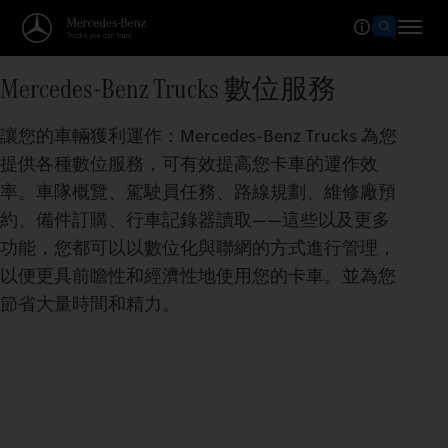
Mercedes‑Benz Trucks 數位服務
讓您的車輛獲利運作：Mercedes-Benz Trucks 為您
提供各種數位服務，可有效提高您卡車的運作效
率。車隊概覽、駕駛員任務、路線規劃、維修廠預
約、備件訂購、行車記錄器讀取——這些以及更多
功能，您都可以以數位化與聯網的方式進行管理，
以便更具前瞻性和經濟性地使用您的卡車。並為您
節省大量時間和精力。