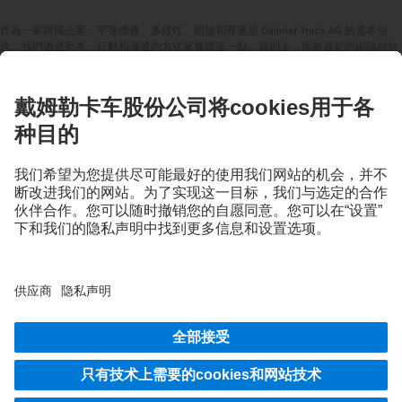
作為一家跨國企業，平等機會、多樣性、開放和尊重是 Daimler Truck AG 的基本信
念。我們透過思考、行動和溝通的方式來展現這一點。原則上，所有選定的術語自然
包括所有性別和身份。
保持聯絡。
透過我們的數字媒體探索 Mercedes‑Benz Trucks。
LANGUAGE