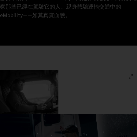
察那些已經在駕駛它的人。親身體驗運輸交通中的
eMobility——如其真實面貌。