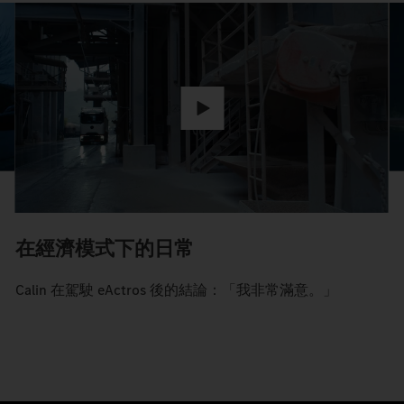
在經濟模式下的日常
Calin 在駕駛 eActros 後的結論：「我非常滿意。」