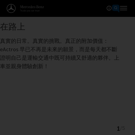
在路上
真實的日常。真實的挑戰。真正的附加價值：
eActros 早已不再是未來的願景，而是每天都不斷
證明自己是運輸交通中既可持續又舒適的夥伴。上
車並親身體驗創新！
1
/
5