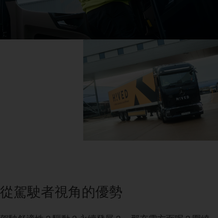
從駕駛者視角的優勢