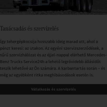
Tanácsadás és szervizelés
Így tehergépkocsija hosszabb ideig marad ott, ahol a
pénzt keresi: az utakon. Az egyéni szervizszerződések, a
sűrű szervizhálózat és az éjjel-nappal elérhető Mercedes-
Benz Trucks Service24h a lehető legrövidebb állásidőt
teszik lehetővé az Ön számára. A karbantartás során – és
még az egyébként ritka meghibásodások esetén is.
Vállalkozás és szervizelés