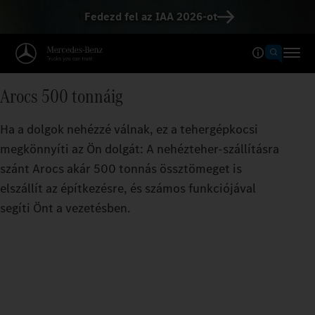
Fedezd fel az IAA 2026-ot
Arocs 500 tonnáig
Ha a dolgok nehézzé válnak, ez a tehergépkocsi
megkönnyíti az Ön dolgát: A nehézteher-szállításra
szánt Arocs akár 500 tonnás össztömeget is
elszállít az építkezésre, és számos funkciójával
segíti Önt a vezetésben.