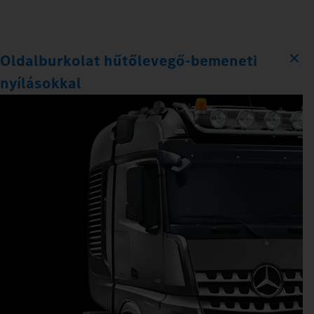
Oldalburkolat hűtőlevegő-bemeneti
nyílásokkal