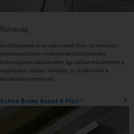
Biztonság
Az építkezésen és az oda vezető úton: Az innovatív
menetasszisztens rendszernek köszönhetően
biztonságosan közlekedhet. Így időben felismerheti a
veszélyeket, időben fékezhet, és áttekintheti a
közlekedés eseményeit.
Active Brake Assist 6 Plus
2,3,4