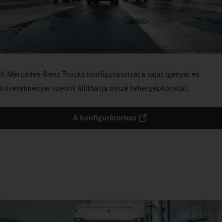
A Mercedes‑Benz Trucks konfigurátorral a saját igényei és
követelményei szerint állíthatja össze tehergépkocsiját.
A konfigurátorhoz