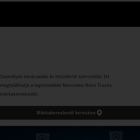
Személyes tanácsadás és hozzáértő szervizelés: Itt
megtalálhatja a legközelebbi Mercedes‑Benz Trucks
márkakereskedőt.
Márkakereskedő keresése