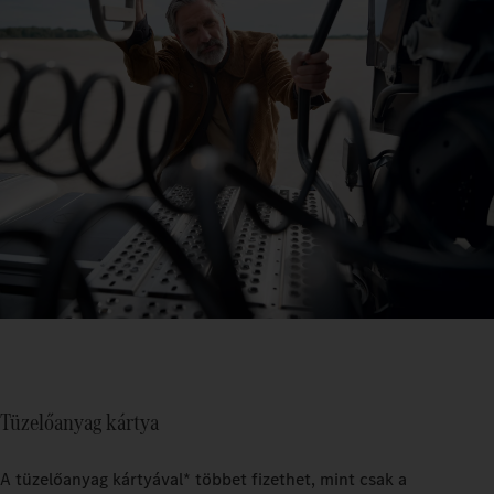
Tüzelőanyag kártya
A tüzelőanyag kártyával* többet fizethet, mint csak a