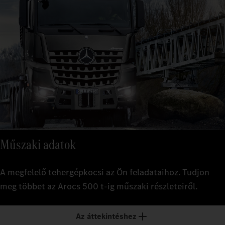
Műszaki adatok
A megfelelő tehergépkocsi az Ön feladataihoz. Tudjon
meg többet az Arocs 500 t-ig műszaki részleteiről.
Az áttekintéshez