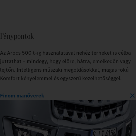
Fénypontok
Az Arocs 500 t-ig használatával nehéz terheket is célba
juttathat – mindegy, hogy előre, hátra, emelkedőn vagy
lejtőn. Intelligens műszaki megoldásokkal, magas fokú
Komfort kényelemmel és egyszerű kezelhetőséggel.
Finom manőverek