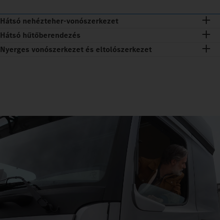
Hátsó nehézteher-vonószerkezet
Hátsó hűtőberendezés
Nyerges vonószerkezet és eltolószerkezet