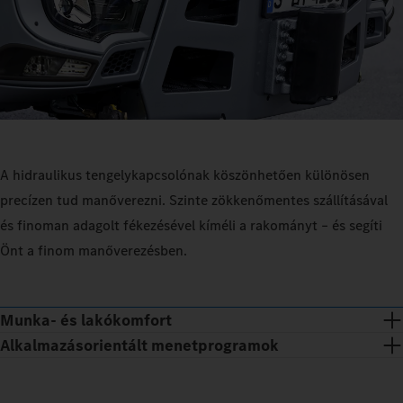
A hidraulikus tengelykapcsolónak köszönhetően különösen
precízen tud manőverezni. Szinte zökkenőmentes szállításával
és finoman adagolt fékezésével kíméli a rakományt – és segíti
Önt a finom manőverezésben.
Munka- és lakókomfort
Alkalmazásorientált menetprogramok