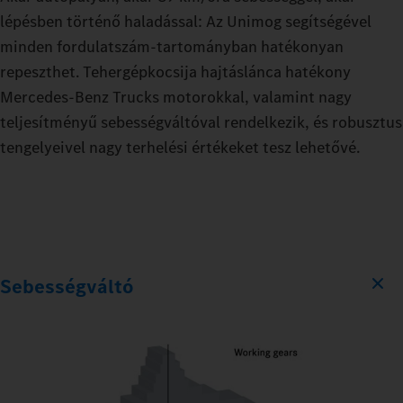
lépésben történő haladással: Az Unimog segítségével
minden fordulatszám-tartományban hatékonyan
repeszthet. Tehergépkocsija hajtáslánca hatékony
Mercedes‑Benz Trucks motorokkal, valamint nagy
teljesítményű sebességváltóval rendelkezik, és robusztus
tengelyeivel nagy terhelési értékeket tesz lehetővé.
Sebességváltó