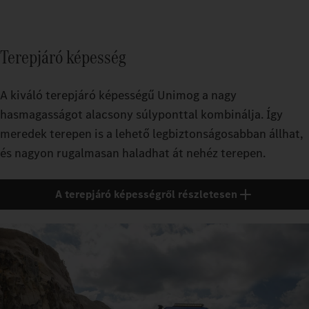
Terepjáró képesség
A kiváló terepjáró képességű Unimog a nagy
hasmagasságot alacsony súlyponttal kombinálja. Így
meredek terepen is a lehető legbiztonságosabban állhat,
és nagyon rugalmasan haladhat át nehéz terepen.
A terepjáró képességről részletesen