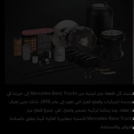
تستند كل قطعة غيار أصلية من Mercedes‑Benz Trucks إلى خبرتنا في
هندسة المركبات وقطع الغيار التي تعود إلى عام 1896. لذلك نحن نعرف
ا نفعله. وما يمكننا تركيبه بضمير واضح. تفي جميع قطع غيار
Mercedes‑Benz Trucks الأصلية بمعاييرنا العالية فيما يتعلق بالسلامة
التوفير والاستدامة.