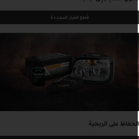
قطع الغيار المجددة
لحفاظ على الربحية