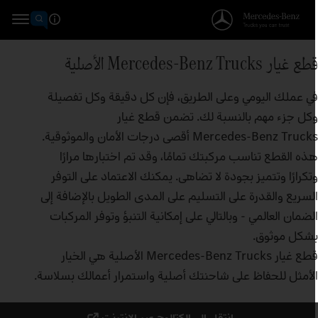
ع غيار Mercedes‑Benz Trucks الأصلية
ي عملك اليومي وعلى الطريق، فإن كل دقيقة وكل تفصيلة
كل جزء مهم بالنسبة لك. تضمن قطع غيار
Mercedes‑Benz Trucks أقصى درجات الأمان والموثوقية.
ذه القطع تناسب مركبتك تمامًا، وقد تم اختبارها مرارًا
تكرارًا وتتميز بجودة لا تضاهى. يمكنك الاعتماد على التوفر
لسريع والقدرة على التسليم على المدى الطويل بالإضافة إلى
لضمان العالمي - وبالتالي على إمكانية التنبؤ وتوفر المركبات
شكل موثوق.
قطع غيار Mercedes‑Benz Trucks الأصلية هي الخيار
لأمثل للحفاظ على شاحنتك أصلية واستمرار أعمالك بسلاسة.
انتقل إلى الكتالوج عبر الإنترنت