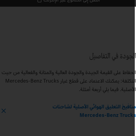
لجودة في التفاصيل
لحفاظ على القيمة الجيدة والجودة العالية والمتانة والفعالية من حيث
التكلفة: يمكنك الاعتماد على قطع غيار Mercedes‑Benz Trucks
لأصلية. فيما يلي أربعة أمثلة.
نافيخ التعليق الهوائي الأصلية لشاحنات
Mercedes‑Benz Truck