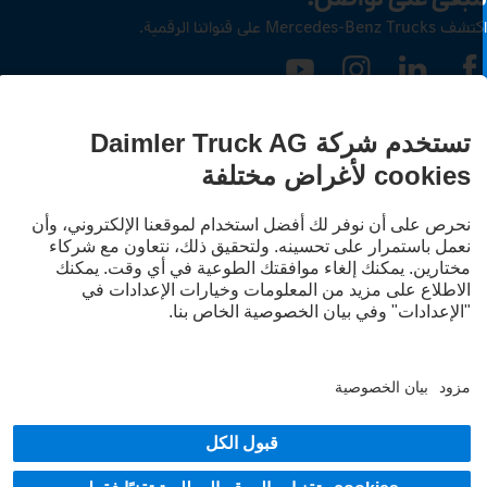
ف Mercedes‑Benz Trucks على قنواتنا الرقمية.
LANGUAG
EN
A
قدم الخدمة
يان الخصوصية
شعار قانوني
شادات حماية البيانات لخدمة Mercedes-Benz Trucks Service24h
رشادات حماية البيانات للشاحنات التجريبية