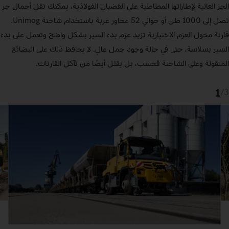
الجر العالية لإطاراتها المطاطية على القضبان الفولاذية، يمكنك نقل أحمال جر
تصل إلى 1000 طن أو حوالي 52 محاور عربة باستخدام شاحنة Unimog.
قارنة محول العزم الاختيارية تزيد عزم بدء السير بشكل واضح وتعمل على بدء
السير بسلاسة، حتى في حالة وجود حمل عالٍ. لا يحافظ ذلك على البضائع
المنقولة وعلى الشاحنة فحسب، بل يقلل أيضًا من تآكل القارنات.
1
/
3