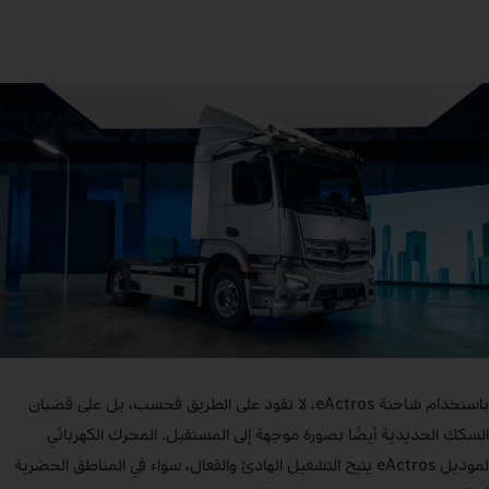
باستخدام شاحنة eActros، لا تقود على الطريق فحسب، بل على قضبان
السكك الحديدية أيضًا بصورة موجهة إلى المستقبل. المحرك الكهربائي
لموديل eActros يتيح التشغيل الهادئ والفعال، سواء في المناطق الحضرية