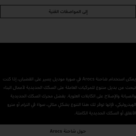
إلى المواصفات الفنية
يمكن استخدام شاحنة Arocs في صورة موديل يسير على القضبان، إذا كنت
تبحث عن بديل متنوع للمركبات العاملة على السكك الحديدية لأعمال البناء
والصيانة والإصلاح على الكابلات العلوية. بفضل محرك السكك الحديدية
الهيدروليكي، فإنها توفر لك هذا التنوع بشكلٍ مثالي، سواءً في الترام أو مترو
الأنفاق أو السكك الحديدية الكاملة.
حول شاحنة Arocs