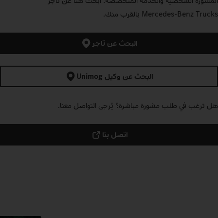
المشورة الشخصية والخدمة المتخصصة: ابحث هنا عن تاجر
Mercedes‑Benz Trucks بالقرب منك.
البحث عن تاجر
البحث عن وكيل Unimog
هل ترغب في طلب مشورة مباشرة؟ يُرجى التواصل معنا.
اتصل بنا