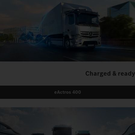
Charged & ready
eActros 400