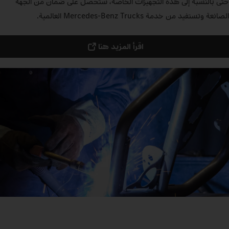
حتى بالنسبة إلى هذه التجهيزات الخاصة، ستحصل على ضمان من الجهة
الصانعة وتستفيد من خدمة Mercedes‑Benz Trucks العالمية.
اقرأ المزيد هنا