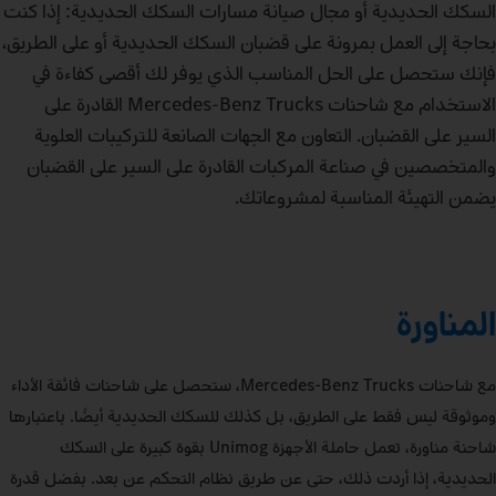
السكك الحديدية أو مجال صيانة مسارات السكك الحديدية: إذا كنت
بحاجة إلى العمل بمرونة على قضبان السكك الحديدية أو على الطريق،
فإنك ستحصل على الحل المناسب الذي يوفر لك أقصى كفاءة في
الاستخدام مع شاحنات Mercedes‑Benz Trucks القادرة على
السير على القضبان. التعاون مع الجهات الصانعة للتركيبات العلوية
والمتخصصين في صناعة المركبات القادرة على السير على القضبان
يضمن التهيئة المناسبة لمشروعاتك.
المناورة
مع شاحنات Mercedes‑Benz Trucks، ستحصل على شاحنات فائقة الأداء
وموثوقة ليس فقط على الطريق، بل كذلك للسكك الحديدية أيضًا. باعتبارها
شاحنة مناورة، تعمل حاملة الأجهزة Unimog بقوة كبيرة على السكك
الحديدية، إذا أردت ذلك، حتى عن طريق نظام التحكم عن بعد. بفضل قدرة