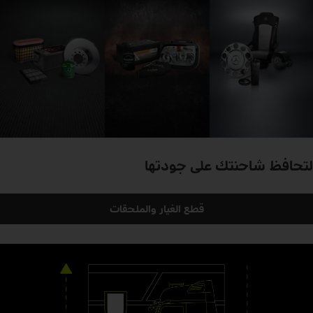
لتحافظ شاحنتك على جودتها
قطع الغيار والملحقات