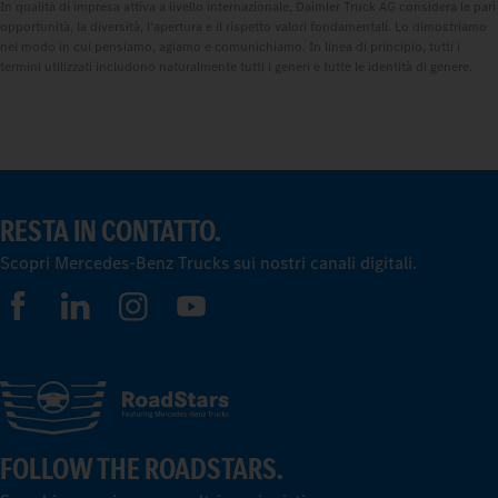
In qualità di impresa attiva a livello internazionale, Daimler Truck AG considera le pari
opportunità, la diversità, l'apertura e il rispetto valori fondamentali. Lo dimostriamo
nel modo in cui pensiamo, agiamo e comunichiamo. In linea di principio, tutti i
termini utilizzati includono naturalmente tutti i generi e tutte le identità di genere.
RESTA IN CONTATTO.
Scopri Mercedes-Benz Trucks sui nostri canali digitali.
FOLLOW THE ROADSTARS.