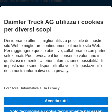
Scambia esperienze con altri camionisti.
Sali a bordo
Fornitore | Partita Iva Daimler Truck Italia S.r.l.: 14789701001
Protezione Dati
Note legali
EU Data Act
Legge sui Servizi Digitali
Protezione Dati Assistenza stradale
Protezione dei dati veicoli di prova
Altre informative sulla privacy