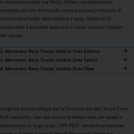
la trasparenza della tua flotta. Ottieni una panoramica
completa dei dati del veicolo, come posizione, consumo di
carburante o livello della batteria e peso. Grazie all'ID
conducente è possibile associare in modo univoco l'utilizzo
del veicolo.
2. Mercedes-Benz Trucks Vehicle Data Battery
3. Mercedes-Benz Trucks Vehicle Data Safety
4. Mercedes-Benz Trucks Vehicle Data Time
Scegli tra due tecnologie per la fornitura dei dati. Azure Event
Hub trasmette i dati del veicolo in tempo reale per analisi e
automazioni su larga scala. L'API REST consente un accesso
rapido e diretto ai segnali attuali del veicolo, ideale per