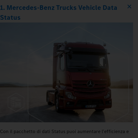
1. Mercedes-Benz Trucks Vehicle Data
Status
Con il pacchetto di dati Status puoi aumentare l'efficienza e