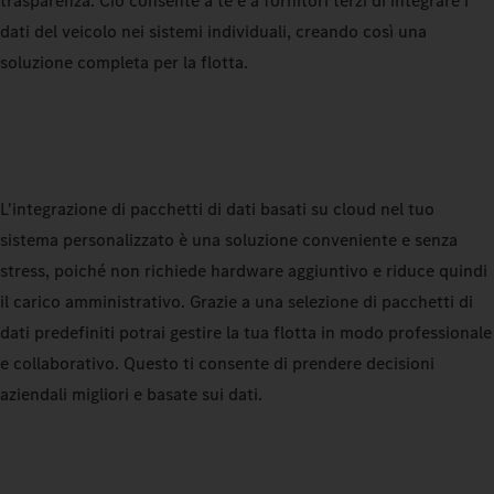
trasparenza. Ciò consente a te e a fornitori terzi di integrare i
dati del veicolo nei sistemi individuali, creando così una
soluzione completa per la flotta.
L'integrazione di pacchetti di dati basati su cloud nel tuo
sistema personalizzato è una soluzione conveniente e senza
stress, poiché non richiede hardware aggiuntivo e riduce quindi
il carico amministrativo. Grazie a una selezione di pacchetti di
dati predefiniti potrai gestire la tua flotta in modo professionale
e collaborativo. Questo ti consente di prendere decisioni
aziendali migliori e basate sui dati.