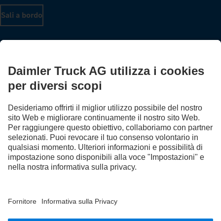
Sali a bordo
Fornitore | Partita Iva Daimler Truck Italia S.r.l.: 14789701001
Protezione Dati
Note legali
EU Data Act
Legge sui Servizi Digitali
Protezione Dati Assistenza stradale
Protezione dei dati veicoli di prova
Altre informative sulla privacy