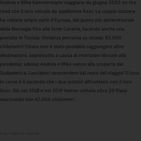
Andrea e Mike Kammermann viaggiano da giugno 2020 on the
road con il loro veicolo da spedizione Axor. La coppia svizzera
ha visitato ampie parti d'Europa, dal punto più settentrionale
della Norvegia fino alle Isole Canarie, facendo anche una
puntata in Tunisia. Distanza percorsa su strada: 83.000
chilometri! Finora non è stato possibile raggiungere altre
destinazioni, soprattutto a causa di restrizioni dovute alla
pandemia: adesso Andrea e Mike vanno alla scoperta del
Sudamerica. Lasciatevi sorprendere dal resto del viaggio! Il tour
in corso è il secondo che i due svizzeri affrontano con il loro
Axor. Già nel 2018 e nel 2019 hanno visitato oltre 20 Paesi
macinando ben 47.000 chilometri.
Foto e video: 4-Xtremes