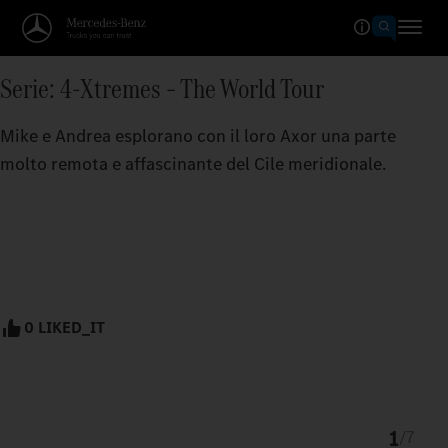
Serie: 4-Xtremes – The World Tour
Mike e Andrea esplorano con il loro Axor una parte
molto remota e affascinante del Cile meridionale.
0 LIKED_IT
1
/
7