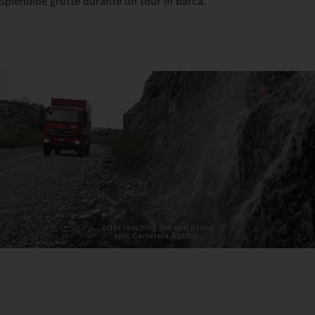
splendide grotte durante un tour in barca.