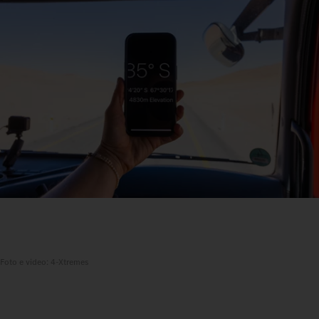
Foto e video: 4-Xtremes