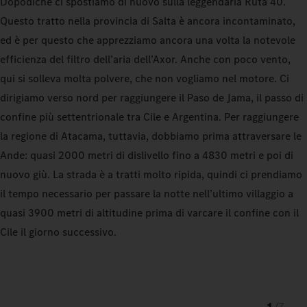
Dopodiché ci spostiamo di nuovo sulla leggendaria Ruta 40.
Questo tratto nella provincia di Salta è ancora incontaminato,
ed è per questo che apprezziamo ancora una volta la notevole
efficienza del filtro dell’aria dell’Axor. Anche con poco vento,
qui si solleva molta polvere, che non vogliamo nel motore. Ci
dirigiamo verso nord per raggiungere il Paso de Jama, il passo di
confine più settentrionale tra Cile e Argentina. Per raggiungere
la regione di Atacama, tuttavia, dobbiamo prima attraversare le
Ande: quasi 2000 metri di dislivello fino a 4830 metri e poi di
nuovo giù. La strada è a tratti molto ripida, quindi ci prendiamo
il tempo necessario per passare la notte nell’ultimo villaggio a
quasi 3900 metri di altitudine prima di varcare il confine con il
Cile il giorno successivo.