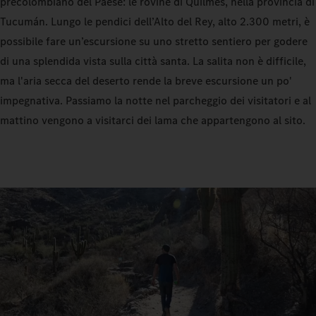
precolombiano del Paese: le rovine di Quilmes, nella provincia di
Tucumán. Lungo le pendici dell’Alto del Rey, alto 2.300 metri, è
possibile fare un’escursione su uno stretto sentiero per godere
di una splendida vista sulla città santa. La salita non è difficile,
ma l'aria secca del deserto rende la breve escursione un po'
impegnativa. Passiamo la notte nel parcheggio dei visitatori e al
mattino vengono a visitarci dei lama che appartengono al sito.