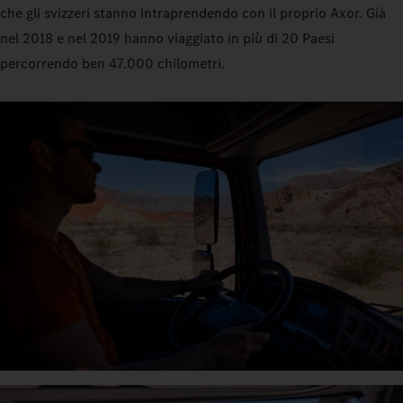
che gli svizzeri stanno intraprendendo con il proprio Axor. Già
nel 2018 e nel 2019 hanno viaggiato in più di 20 Paesi
percorrendo ben 47.000 chilometri.