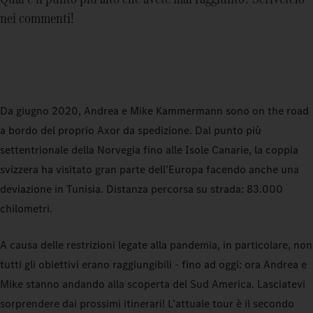
nei commenti!
Da giugno 2020, Andrea e Mike Kammermann sono on the road
a bordo del proprio Axor da spedizione. Dal punto più
settentrionale della Norvegia fino alle Isole Canarie, la coppia
svizzera ha visitato gran parte dell’Europa facendo anche una
deviazione in Tunisia. Distanza percorsa su strada: 83.000
chilometri.
A causa delle restrizioni legate alla pandemia, in particolare, non
tutti gli obiettivi erano raggiungibili - fino ad oggi: ora Andrea e
Mike stanno andando alla scoperta del Sud America. Lasciatevi
sorprendere dai prossimi itinerari! L’attuale tour è il secondo