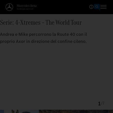
Serie: 4-Xtremes – The World Tour
Andrea e Mike percorrono la Route 40 con il
proprio Axor in direzione del confine cileno.
1
/
7