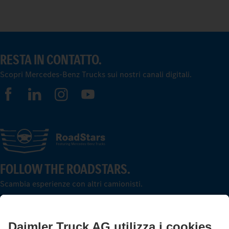
RESTA IN CONTATTO.
Scopri Mercedes-Benz Trucks sui nostri canali digitali.
FOLLOW THE ROADSTARS.
Scambia esperienze con altri camionisti.
Sali a bordo