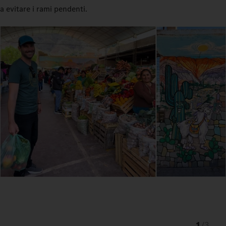
a evitare i rami pendenti.
1
/
3