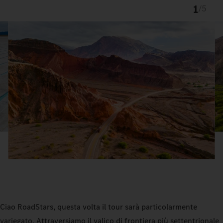
1
/
5
Ciao RoadStars, questa volta il tour sarà particolarmente
variegato. Attraversiamo il valico di frontiera più settentrionale