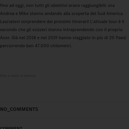
fino ad oggi, non tutti gli obiettivi erano raggiungibili: ora
Andrea e Mike stanno andando alla scoperta del Sud America.
Lasciatevi sorprendere dai prossimi itinerari! L'attuale tour è il
secondo che gli svizzeri stanno intraprendendo con il proprio
Axor. Già nel 2018 e nel 2019 hanno viaggiato in più di 20 Paesi
percorrendo ben 47.000 chilometri.
Foto e video: 4-Xtremes
NO_COMMENTS
COMMENT