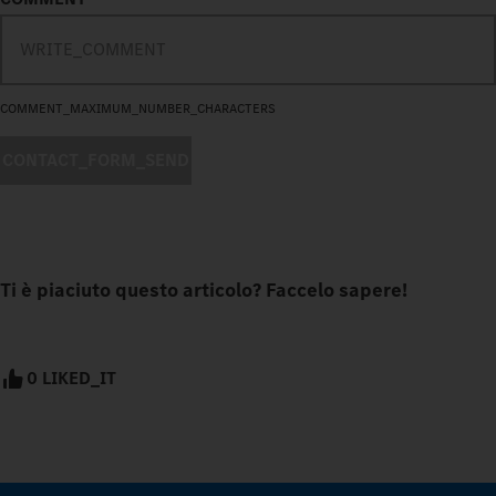
COMMENT_MAXIMUM_NUMBER_CHARACTERS
CONTACT_FORM_SEND
Ti è piaciuto questo articolo? Faccelo sapere!
0 LIKED_IT