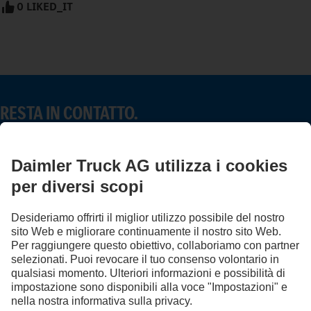
0 LIKED_IT
RESTA IN CONTATTO.
Scopri Mercedes-Benz Trucks sui nostri canali digitali.
FOLLOW THE ROADSTARS.
Scambia esperienze con altri camionisti.