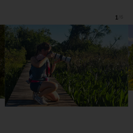
1
/
6