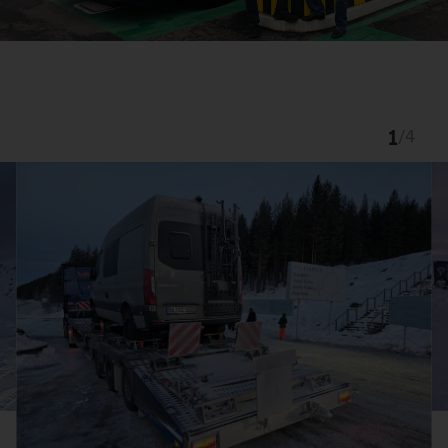
1
/
4