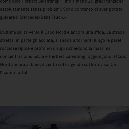
come dice Herbert Salentinig: «Fino a meno 20 gradi funziona
assolutamente senza problemi. Sono contento di aver potuto
guidare il Mercedes‑Benz Truck.»
L'ultima salita verso il Capo Nord è ancora una sfida. La strada
stretta, in parte ghiacciata, si snoda a tornanti lungo le pareti
rocciose ripide e profondi dirupi richiedono la massima
concentrazione. Silvia e Herbert Salentinig raggiungono il Capo
Nord ancora al buio, il vento soffia gelido sul loro viso. Ce
l'hanno fatta!