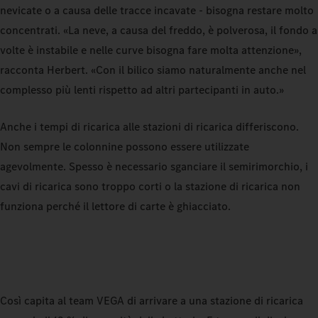
nevicate o a causa delle tracce incavate - bisogna restare molto
concentrati. «La neve, a causa del freddo, è polverosa, il fondo a
volte è instabile e nelle curve bisogna fare molta attenzione»,
racconta Herbert. «Con il bilico siamo naturalmente anche nel
complesso più lenti rispetto ad altri partecipanti in auto.»
Anche i tempi di ricarica alle stazioni di ricarica differiscono.
Non sempre le colonnine possono essere utilizzate
agevolmente. Spesso è necessario sganciare il semirimorchio, i
cavi di ricarica sono troppo corti o la stazione di ricarica non
funziona perché il lettore di carte è ghiacciato.
Così capita al team VEGA di arrivare a una stazione di ricarica