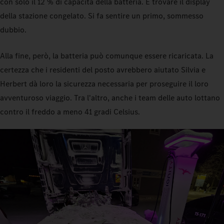
con solo il 12 % di capacità della batteria. E trovare il display
della stazione congelato. Si fa sentire un primo, sommesso
dubbio.
Alla fine, però, la batteria può comunque essere ricaricata. La
certezza che i residenti del posto avrebbero aiutato Silvia e
Herbert dà loro la sicurezza necessaria per proseguire il loro
avventuroso viaggio. Tra l'altro, anche i team delle auto lottano
contro il freddo a meno 41 gradi Celsius.