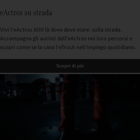
eActros su strada
Vivi l'eActros 600 là dove deve stare: sulla strada.
Accompagna gli autisti dell'eActros nei loro percorsi e
scopri come se la cava l'eTruck nell'impiego quotidiano.
Scopri di più