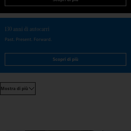
130 anni di autocarri
Past. Present. Forward.
Scopri di più
Mostra di più