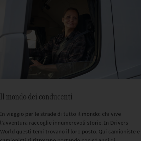
Il mondo dei conducenti
In viaggio per le strade di tutto il mondo: chi vive
l'avventura raccoglie innumerevoli storie. In Drivers
World questi temi trovano il loro posto. Qui camioniste e
camionisti si ritrovano portando con sé anni di