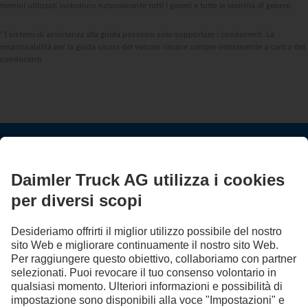
termini utilizzati includono naturalmente tutti i generi e tutte le identità di genere.
1
I sistemi di assistenza alla guida possono solo supportare i conducenti. La
responsabilità per la guida sicura del veicolo rimane sempre interamente a carico dei
conducenti.
RESTA IN CONTATTO.
Scopri Mercedes-Benz Trucks sui nostri canali digitali.
FOLLOW THE ROADSTARS.