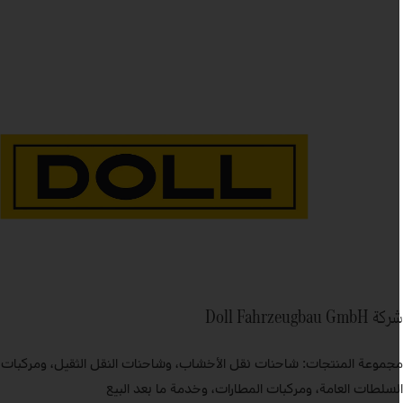
ة Doll Fahrzeugbau GmbH
جموعة المنتجات: شاحنات نقل الأخشاب، وشاحنات النقل الثقيل، ومركبات
لسلطات العامة، ومركبات المطارات، وخدمة ما بعد البيع