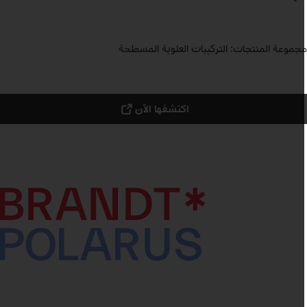
جموعة المنتجات: التركيبات العلوية المسطحة
اكتشفها الآن