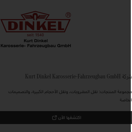
Kurt Dinkel Karosserie-Fahrzeugbau GmbH
جموعة المنتجات: نقل المشروبات، ونقل الأحجام الكبيرة، والتصميمات
لخاصة
اكتشفها الآن