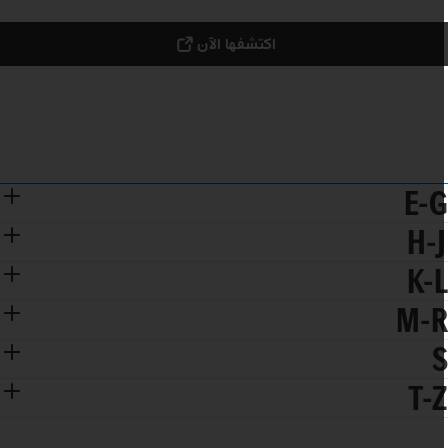
اكتشفها الآن
E-
H-
K-
M-
T-