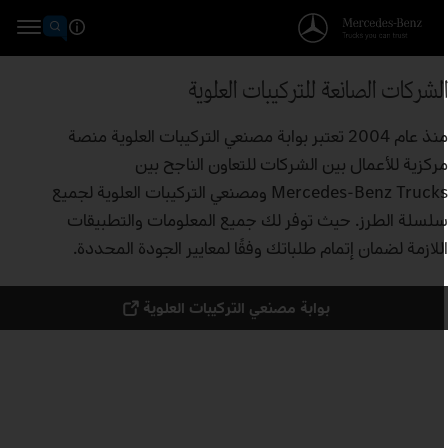
لشركات الصانعة للتركيبات العلوية
منذ عام 2004 تعتبر بوابة مصنعي التركيبات العلوية منصة
ركزية للأعمال بين الشركات للتعاون الناجح بين
Mercedes‑Benz Trucks ومصنعي التركيبات العلوية لجميع
لسلة الطرز. حيث توفر لك جميع المعلومات والتطبيقات
للازمة لضمان إتمام طلباتك وفقًا لمعايير الجودة المحددة.
بوابة مصنعي التركيبات العلوية