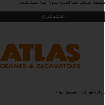
جموعة المنتجات: تقنية الخدمة الشتوية، تقنية تنظيف الشوارع
اكتشفها الآن
ة Atlas Maschinen GmbH