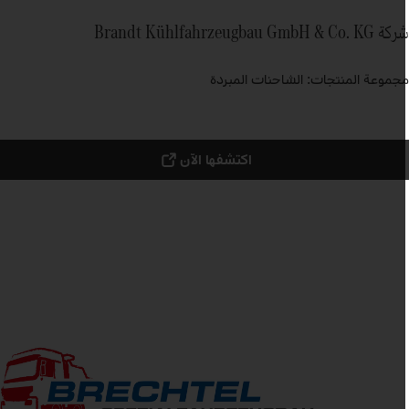
Brandt Kühlfahrzeugbau GmbH & Co. KG
جموعة المنتجات: الشاحنات المبردة
اكتشفها الآن