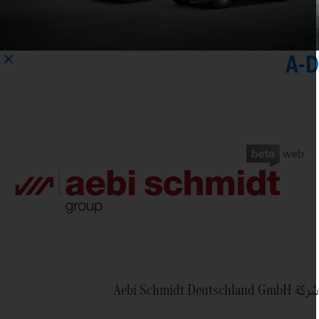
A-
 Aebi Schmidt Deutschland GmbH