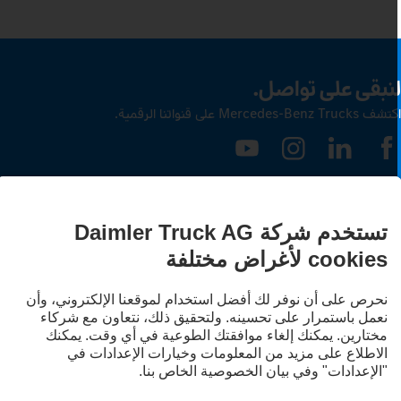
نبقى على تواصل.
ف Mercedes‑Benz Trucks على قنواتنا الرقمية.
LANGUAG
EN
A
قدم الخدمة
يان الخصوصية