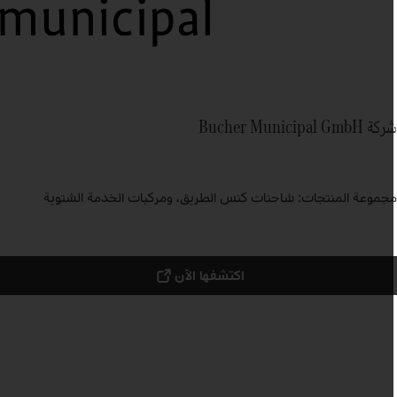
ة Bucher Municipal GmbH
جموعة المنتجات: شاحنات كنس الطريق، ومركبات الخدمة الشتوية
اكتشفها الآن