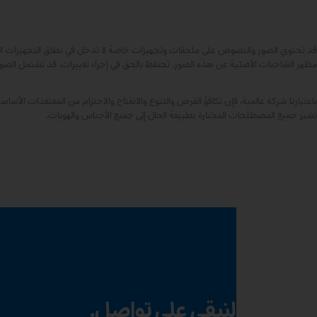
قد تحتوي الصور والنصوص على ملحقات وتجهيزات خاصة لا تدخل في نطاق التجهيزات القياس
مظهر الشاحنات الأصلية عن هذه الصور. نحتفظ بالحق في إجراء تغييرات. قد تشتمل الصور
تشير جميع المصطلحات المختارة بطبيعة الحال إلى جميع الأجناس والهويات.
لنبقى على تواصل.