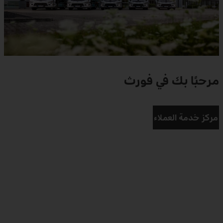
مرحبًا بك في فورث
مركز خدمة العملاء