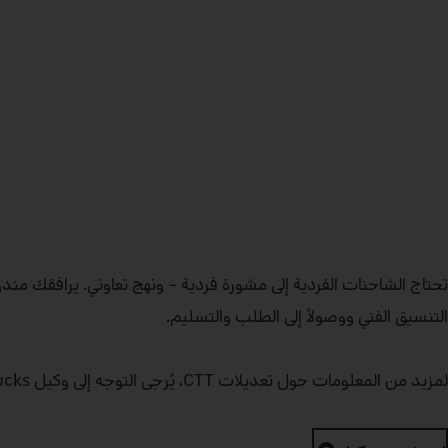
التنسيق الفني ووصولاً إلى الطلب والتسليم.
لمزيد من المعلومات حول تعديلات CTT، يُرجى التوجه إلى وكيل Mercedes‑Benz Trucks المعتمد.