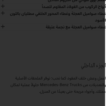
لواح الركوب من الفولاذ المقاوم للصدأ
طاء صواميل العجلة وغطاء المحور الخلفي مطليان باللون
لأسود
طاء صواميل العجلة مع نجمة عتيقة
لجزء الداخلي
عمل وعش خلف المقود كما تحب: توفر الملحقات الأصلية
والتعديلات من Mercedes‑Benz Trucks حلولاً عملية لمكان
ملك. وأجواء مريحة حتى بعيدًا عن المنزل.