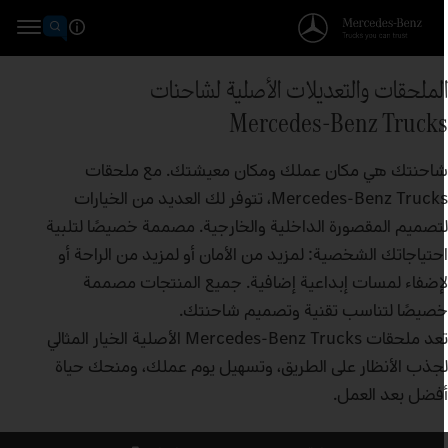
لملحقات والتعديلات الأصلية لشاحنات
Mercedes‑Benz Truck
احنتك هي مكان عملك ومكان معيشتك. مع ملحقات
Mercedes‑Benz Trucks، تتوفر لك العديد من الخيارات
تصميم المقصورة الداخلية والخارجية. مصممة خصيصًا لتلبية
حتياجاتك الشخصية: لمزيد من الأمان أو لمزيد من الراحة أو
إضفاء لمسات إبداعية إضافية. جميع المنتجات مصممة
صيصًا لتناسب تقنية وتصميم شاحنتك.
تعد ملحقات Mercedes‑Benz Trucks الأصلية الخيار المثالي
جذب الأنظار على الطريق، وتسهيل يوم عملك، ومنحك حياة
فضل بعد العمل.