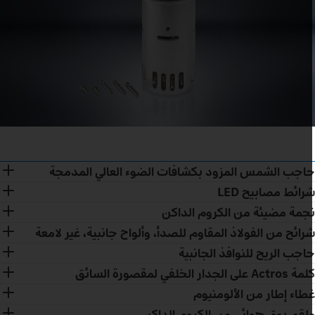
اجب الشمس المزود بكشافات الضوء العالي المدمجة
رائط مصابيح LED
جمة مضيئة من الكروم الداكن
رائح من الفولاذ المقاوم للصدأ، وألواح جانبية، غير لامعة
اجب الريح للنوافذ الجانبية
Actros على الجدار الخلفي لمقصورة السائق
طاء إطار من الألومنيوم
قم بوق هوائي من الكروم الداكن