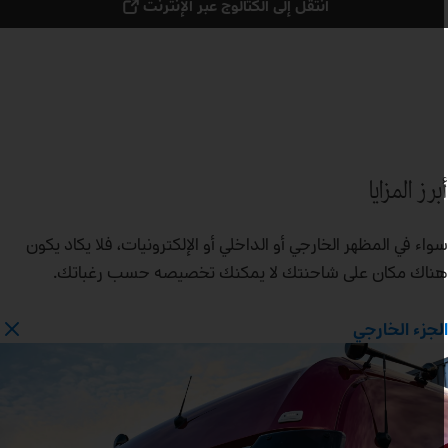
انتقل إلى الكتالوج عبر الإنترنت
برز المزايا
واء في المظهر الخارجي أو الداخلي أو الإلكترونيات، فلا يكاد يكون
ناك مكان على شاحنتك لا يمكنك تخصيصه حسب رغباتك.
لجزء الخارجي