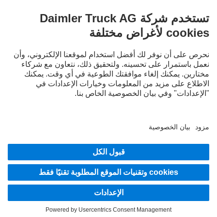
LANGUAGE
EN
AR
مقدم الخدمة
بيان الخصوصية
إشعار قانوني
إرشادات حماية البيانات لخدمة Mercedes-Benz Trucks Service24h
إرشادات حماية البيانات للشاحنات التجريبية
نظام الإبلاغ عن المخالفات
© 2026 شركة Daimler Truck AG. جميع الحقوق محفوظة.