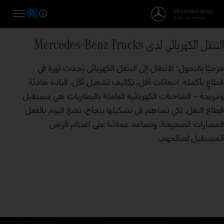
التنقل الكهربائي لدى Mercedes‑Benz Trucks
مرحبًا بالتحول: الانتقال إلى التنقل الكهربائي يُحدث ثورة في
قطاعٍ بأكمله. انبعاثات أقل، تكاليف تشغيل أقل، قيادة هادئة
ومريحة – الشاحنات الكهربائية العاملة بالبطاريات هي مستقبل
قطاع النقل. لكي نساهم في تشكيلها بنجاح، نضع اليوم بالفعل
المسارات الصحيحة. ونساعد عملائنا على اغتنام فرص
المستقبل لصالحهم.