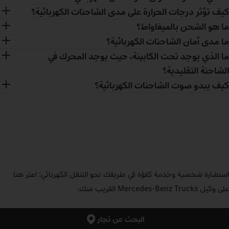
كيف تؤثر درجات الحرارة على مدى الشاحنات الكهربائية؟
ما هو الشحن بالميغاواط؟
ما مدى أمان الشاحنات الكهربائية؟
ما الذي يوجد تحت الكابينة، حيث يوجد المحرك في
الشاحنة التقليدية؟
كيف يبدو صوت الشاحنات الكهربائية؟
استشارة شخصية وخدمة كفؤة في طريقك نحو التنقل الكهربائي: اعثر هنا
على وكيل Mercedes‑Benz Trucks القريب منك.
البحث عن تجار