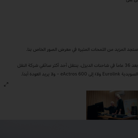
ستجد المزيد من اللمحات المثيرة في معرض الصور الخاص بنا.
بعد 36 عاماً في شاحنات الديزل، ينتقل أحد أكثر سائقي شركة النقل
السويدية Eurolink ولاءً إلى eActros 600 – ولا يريد العودة أبداً.