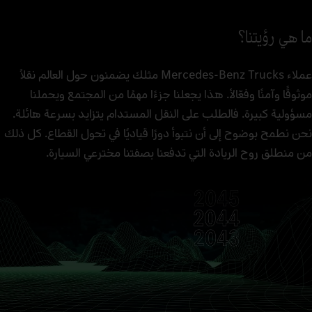
ما هي رؤيتنا؟
عملاء Mercedes‑Benz Trucks مثلك يضمنون حول العالم نقلًا
موثوقًا وآمنًا وفعّالًا. هذا يجعلنا جزءًا مهمًا من المجتمع ويحملنا
مسؤولية كبيرة. فالطلب على النقل المستدام يتزايد بسرعة هائلة.
نحن نطمح بوضوح إلى أن نتبوأ دورًا قياديًا في تحول القطاع. كل ذلك
من منطلق روح الريادة التي تدفعنا بصفتنا مخترعي السيارة.