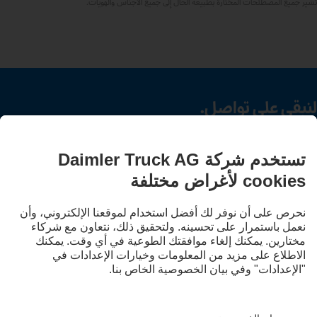
تشير جميع المصطلحات المختارة بطبيعة الحال إلى جميع الأجناس والهويات.
لنبقى على تواصل.
اكتشف Mercedes‑Benz Trucks على قنواتنا الرقمية.
LANGUAGE
EN
AR
مقدم الخدمة