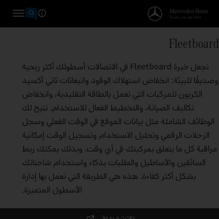
Fleetboard
تجعل خبرة Fleetboard في الاتصالات أسطولك أكثر ربحية
وصديقًا للبيئة: انخفاض استهلاك الوقود وانبعاثات ثاني أكسيد
الكربون للمركبات التي تعمل بالطاقة التقليدية، وانخفاض
تكاليف الصيانة، والتخطيط الفعال للاستخدام. تتيح لك
الوظائف الشاملة مثل بيانات الموقع في الوقت الفعلي وسجل
الرحلات الرقمي وتحليل الاستخدام وتسجيل الوقت إمكانية
مراقبة كل ما يتعلق بمركبتك في أي وقت. وبذلك يمكنك ربط
السائقين والأساطيل والطلبات بذكاء واستخدام شاحناتك
بشكل أكثر كفاءة. هذه هي الطريقة التي تعمل بها إدارة
الأسطول المتميزة.
اكتشفها الآن