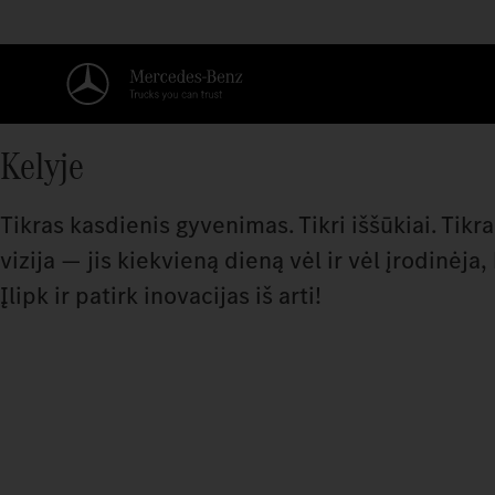
Kelyje
Tikras kasdienis gyvenimas. Tikri iššūkiai. Tikra
vizija — jis kiekvieną dieną vėl ir vėl įrodinėj
Įlipk ir patirk inovacijas iš arti!