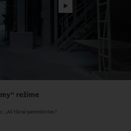
my“ režime
: „Aš tikrai patenkintas.“