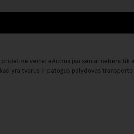
 pridėtinė vertė: eActros jau seniai nebėra tik a
a, kad yra tvarus ir patogus palydovas transporto