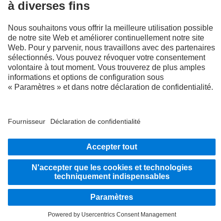
2
De série dans l'UE, pour certaines configurations de véhicules.
3
L'équipement optionnel S2J peut, au niveau du système, empêcher la possibilité de
désactiver les systèmes de freinage d'urgence Active Brake Assist 6 Plus.
RESTEZ EN CONTACT.
Découvrez Mercedes‑Benz Trucks sur nos canaux
numériques.