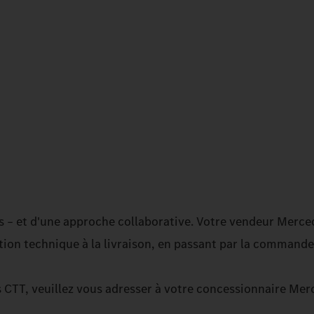
ls – et d'une approche collaborative. Votre vendeur Merc
ion technique à la livraison, en passant par la commande
s CTT, veuillez vous adresser à votre concessionnaire Me