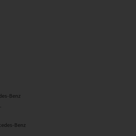
edes‑Benz
.
rcedes‑Benz