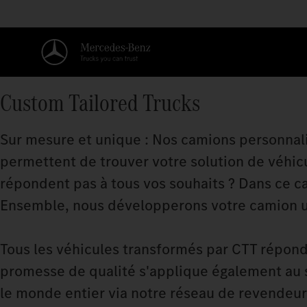
Custom Tailored Trucks
Sur mesure et unique : Nos camions personnal
permettent de trouver votre solution de véhic
répondent pas à tous vos souhaits ? Dans ce c
Ensemble, nous développerons votre camion 
Tous les véhicules transformés par CTT répon
promesse de qualité s'applique également au s
le monde entier via notre réseau de revendeurs