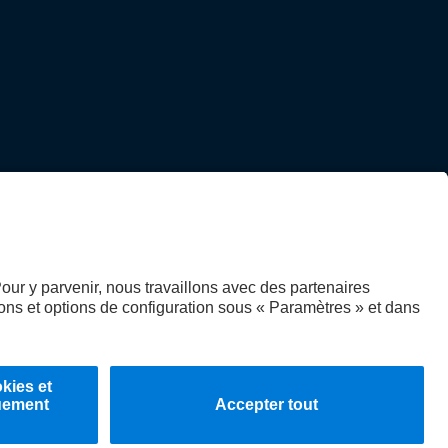
 des données véhicules d’essai
Système d'alerte