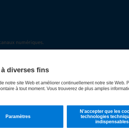
canaux numériques.
égales
Politique de confidentialité Assistance en cas de panne
Protection