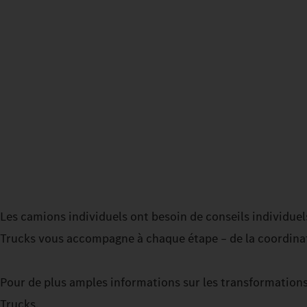
Les camions individuels ont besoin de conseils individue
Trucks vous accompagne à chaque étape – de la coordinat
Pour de plus amples informations sur les transformation
Trucks.