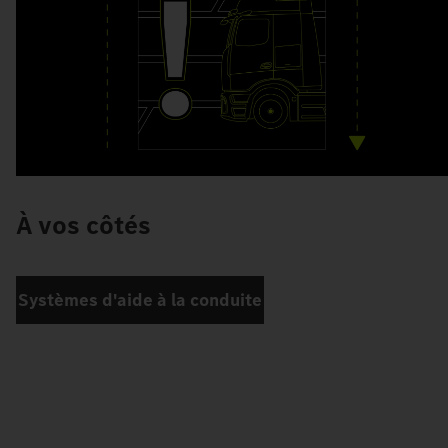
À vos côtés
Systèmes d'aide à la conduite