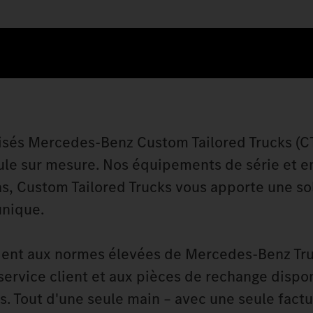
isés Mercedes‑Benz Custom Tailored Trucks (C
ule sur mesure. Nos équipements de série et e
as, Custom Tailored Trucks vous apporte une so
unique.
dent aux normes élevées de Mercedes‑Benz Tru
ervice client et aux pièces de rechange dispo
. Tout d'une seule main – avec une seule factu