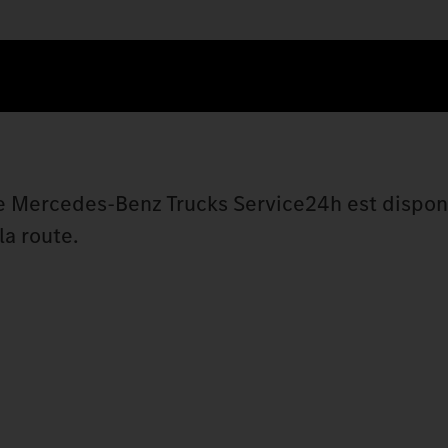
e Mercedes-Benz Trucks Service24h est disponi
la route.