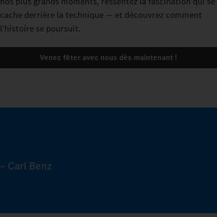
nos plus grands moments, ressentez la fascination qui se
cache derrière la technique — et découvrez comment
l'histoire se poursuit.
Venez fêter avec nous dès maintenant !
– Carl Benz