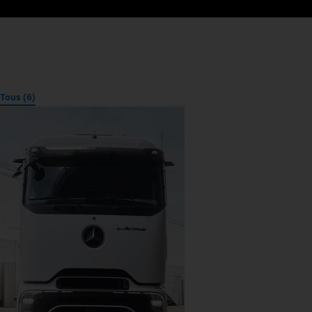
Tous (6)