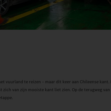
t vuurland te reizen – maar dit keer aan Chileense kant.
st zich van zijn mooiste kant liet zien. Op de terugweg v
etappe.