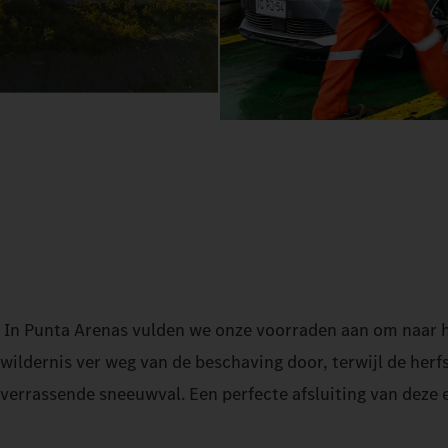
In Punta Arenas vulden we onze voorraden aan om naar he
wildernis ver weg van de beschaving door, terwijl de herf
verrassende sneeuwval. Een perfecte afsluiting van deze 