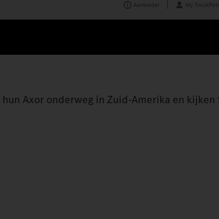
Aanbieder
My TruckPoin
t hun Axor onderweg in Zuid-Amerika en kijken 