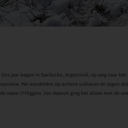
Ons jaar begon in Bariloche, Argentinië, op weg naar het 
opnieuw. We wandelden op actieve vulkanen en zagen dolf
de naam O'Higgins. Van daaruit ging het alleen met de vee