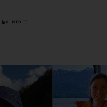
0 LIKED_IT