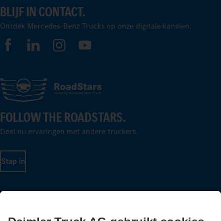
BLIJF IN CONTACT.
Ontdek Mercedes-Benz Trucks op onze digitale kanalen.
FOLLOW THE ROADSTARS.
Deel nu ervaringen met andere truckers.
Stap in