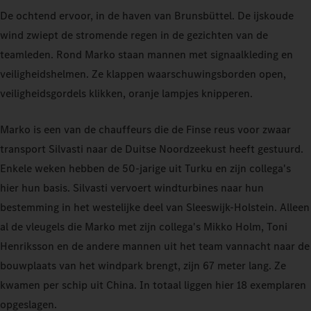
De ochtend ervoor, in de haven van Brunsbüttel. De ijskoude
wind zwiept de stromende regen in de gezichten van de
teamleden. Rond Marko staan mannen met signaalkleding en
veiligheidshelmen. Ze klappen waarschuwingsborden open,
veiligheidsgordels klikken, oranje lampjes knipperen.
Marko is een van de chauffeurs die de Finse reus voor zwaar
transport Silvasti naar de Duitse Noordzeekust heeft gestuurd.
Enkele weken hebben de 50‑jarige uit Turku en zijn collega's
hier hun basis. Silvasti vervoert windturbines naar hun
bestemming in het westelijke deel van Sleeswijk-Holstein. Alleen
al de vleugels die Marko met zijn collega's Mikko Holm, Toni
Henriksson en de andere mannen uit het team vannacht naar de
bouwplaats van het windpark brengt, zijn 67 meter lang. Ze
kwamen per schip uit China. In totaal liggen hier 18 exemplaren
opgeslagen.