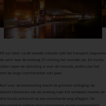
Elf uur later: na de tweede rotonde rijdt het transport stapvoets
de oprit naar de snelweg 23 richting het noorden op. De trucks
rijden tegen de rijrichting in over de rotonde, anders zou het
met de lange vrachtstukken niet gaan.
Kort voor de bestemming wacht de grootste uitdaging: de
laatste kilometers van de snelweg naar het windpark moeten de
drie trucks achteruit op een onverharde weg afleggen. De
stuurmannen hebben hun transporters op een parkeerplaats