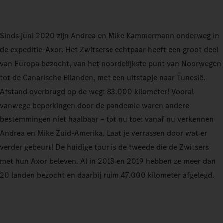
Sinds juni 2020 zijn Andrea en Mike Kammermann onderweg in
de expeditie‑Axor. Het Zwitserse echtpaar heeft een groot deel
van Europa bezocht, van het noordelijkste punt van Noorwegen
tot de Canarische Eilanden, met een uitstapje naar Tunesië.
Afstand overbrugd op de weg: 83.000 kilometer! Vooral
vanwege beperkingen door de pandemie waren andere
bestemmingen niet haalbaar – tot nu toe: vanaf nu verkennen
Andrea en Mike Zuid-Amerika. Laat je verrassen door wat er
verder gebeurt! De huidige tour is de tweede die de Zwitsers
met hun Axor beleven. Al in 2018 en 2019 hebben ze meer dan
20 landen bezocht en daarbij ruim 47.000 kilometer afgelegd.