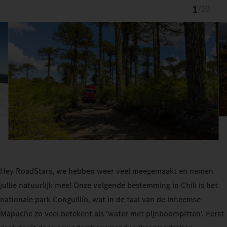
1
/
10
Hey RoadStars, we hebben weer veel meegemaakt en nemen
jullie natuurlijk mee! Onze volgende bestemming in Chili is het
nationale park Conguillío, wat in de taal van de inheemse
Mapuche zo veel betekent als 'water met pijnboompitten'. Eerst