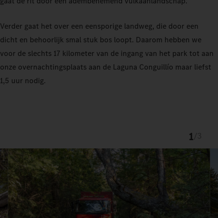
gaat de rit door een adembenemend vulkaanlandschap.
Verder gaat het over een eensporige landweg, die door een
dicht en behoorlijk smal stuk bos loopt. Daarom hebben we
voor de slechts 17 kilometer van de ingang van het park tot aan
onze overnachtingsplaats aan de Laguna Conguillío maar liefst
1,5 uur nodig.
1
/
3