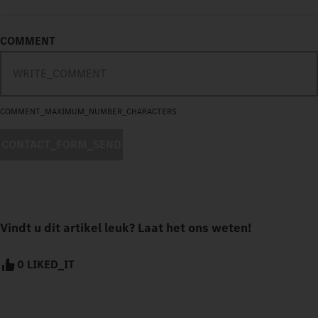
COMMENT
COMMENT_MAXIMUM_NUMBER_CHARACTERS
CONTACT_FORM_SEND
Vindt u dit artikel leuk? Laat het ons weten!
0 LIKED_IT