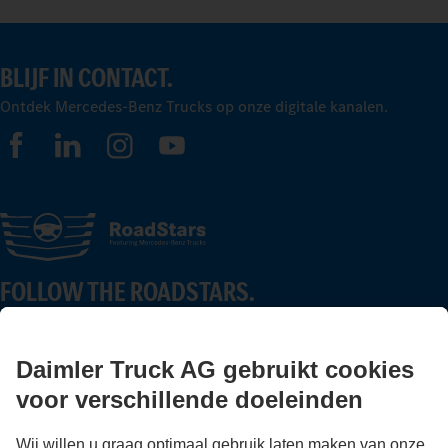
BLIJF IN CONTACT.
Ontdek Mercedes-Benz Trucks op onze digitale kanalen.
FOLLOW THE ROADSTARS.
Deel nu ervaringen met andere truckers.
Stap in