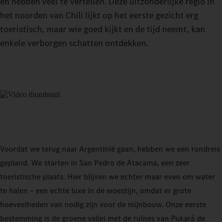
en hebben veel te vertellen. Deze uitzonderlijke regio in
het noorden van Chili lijkt op het eerste gezicht erg
toeristisch, maar wie goed kijkt en de tijd neemt, kan
enkele verborgen schatten ontdekken.
Voordat we terug naar Argentinië gaan, hebben we een rondreis
gepland. We starten in San Pedro de Atacama, een zeer
toeristische plaats. Hier blijven we echter maar even om water
te halen – een echte luxe in de woestijn, omdat er grote
hoeveelheden van nodig zijn voor de mijnbouw. Onze eerste
bestemming is de groene vallei met de ruïnes van Pukará de