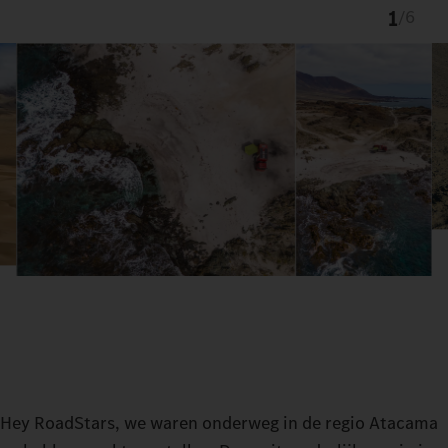
1
/
6
Hey RoadStars, we waren onderweg in de regio Atacama