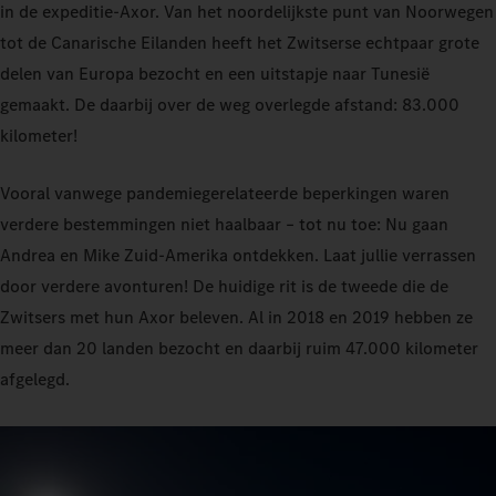
in de expeditie‑Axor. Van het noordelijkste punt van Noorwegen
tot de Canarische Eilanden heeft het Zwitserse echtpaar grote
delen van Europa bezocht en een uitstapje naar Tunesië
gemaakt. De daarbij over de weg overlegde afstand: 83.000
kilometer!
Vooral vanwege pandemiegerelateerde beperkingen waren
verdere bestemmingen niet haalbaar – tot nu toe: Nu gaan
Andrea en Mike Zuid-Amerika ontdekken. Laat jullie verrassen
door verdere avonturen! De huidige rit is de tweede die de
Zwitsers met hun Axor beleven. Al in 2018 en 2019 hebben ze
meer dan 20 landen bezocht en daarbij ruim 47.000 kilometer
afgelegd.