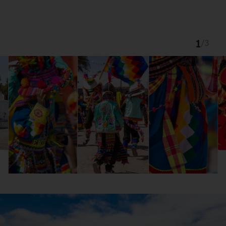
1
/
3