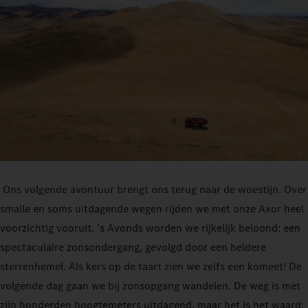
Ons volgende avontuur brengt ons terug naar de woestijn. Over
smalle en soms uitdagende wegen rijden we met onze Axor heel
voorzichtig vooruit. 's Avonds worden we rijkelijk beloond: een
spectaculaire zonsondergang, gevolgd door een heldere
sterrenhemel. Als kers op de taart zien we zelfs een komeet! De
volgende dag gaan we bij zonsopgang wandelen. De weg is met
zijn honderden hoogtemeters uitdagend, maar het is het waard: