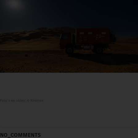
Foto's en video: 4-Xtremes
NO_COMMENTS