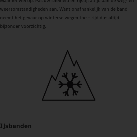
Maar let wel op: Pas uw snelheid en rijstijl altijd aan de weg- en
weersomstandigheden aan. Want onafhankelijk van de band
neemt het gevaar op winterse wegen toe – rijd dus altijd
bijzonder voorzichtig.
IJsbanden