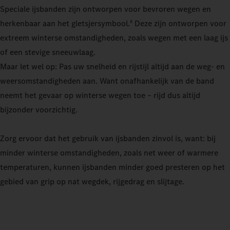
Speciale ijsbanden zijn ontworpen voor bevroren wegen en
herkenbaar aan het gletsjersymbool.
Deze zijn ontworpen voor
8
extreem winterse omstandigheden, zoals wegen met een laag ijs
of een stevige sneeuwlaag.
Maar let wel op: Pas uw snelheid en rijstijl altijd aan de weg- en
weersomstandigheden aan. Want onafhankelijk van de band
neemt het gevaar op winterse wegen toe – rijd dus altijd
bijzonder voorzichtig.
Zorg ervoor dat het gebruik van ijsbanden zinvol is, want: bij
minder winterse omstandigheden, zoals net weer of warmere
temperaturen, kunnen ijsbanden minder goed presteren op het
gebied van grip op nat wegdek, rijgedrag en slijtage.