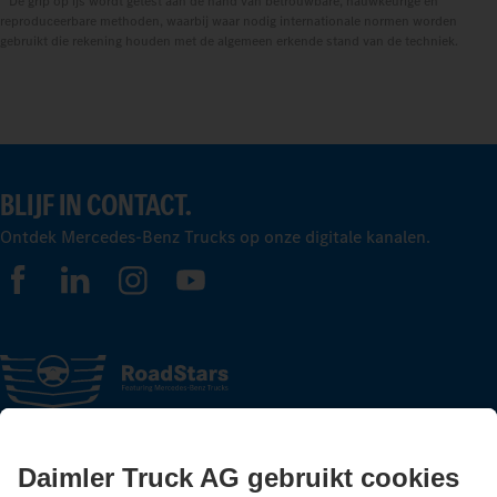
De grip op ijs wordt getest aan de hand van betrouwbare, nauwkeurige en
reproduceerbare methoden, waarbij waar nodig internationale normen worden
gebruikt die rekening houden met de algemeen erkende stand van de techniek.
BLIJF IN CONTACT.
Ontdek Mercedes-Benz Trucks op onze digitale kanalen.
FOLLOW THE ROADSTARS.
Deel nu ervaringen met andere truckers.