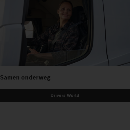
Samen onderweg
Drivers World