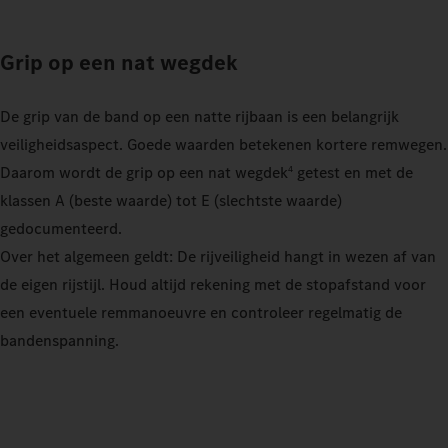
Grip op een nat wegdek
De grip van de band op een natte rijbaan is een belangrijk
veiligheidsaspect. Goede waarden betekenen kortere remwegen.
Daarom wordt de grip op een nat wegdek
getest en met de
4
klassen A (beste waarde) tot E (slechtste waarde)
gedocumenteerd.
Over het algemeen geldt: De rijveiligheid hangt in wezen af van
de eigen rijstijl. Houd altijd rekening met de stopafstand voor
een eventuele remmanoeuvre en controleer regelmatig de
bandenspanning.