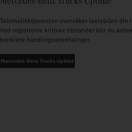
Mercedes‑Benz Trucks Uptime
Telematikktjenesten overvåker lastebilen din i
Ved registrerte kritiske tilstander blir du auto
konkrete handlingsanbefalinger.
Mercedes‑Benz Trucks Uptime