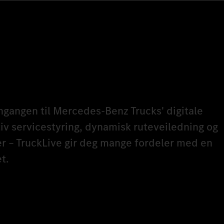
nngangen til Mercedes‑Benz Trucks' digitale
iv servicestyring, dynamisk ruteveiledning og
r – TruckLive gir deg mange fordeler med en
t.