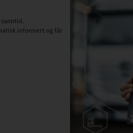
 sanntid.
matisk informert og får