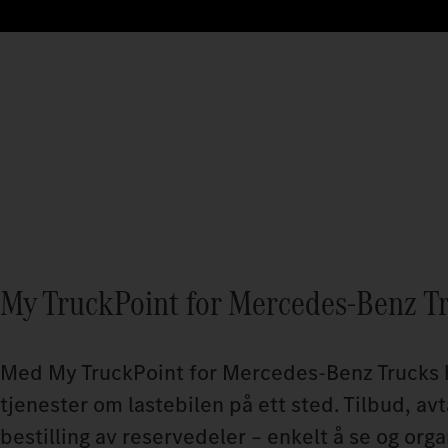
My TruckPoint for Mercedes‑Benz T
Med My TruckPoint for Mercedes‑Benz Trucks h
tjenester om lastebilen på ett sted. Tilbud, av
bestilling av reservedeler – enkelt å se og orga