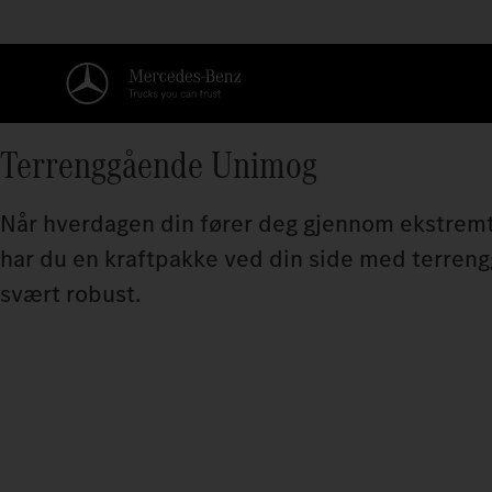
Terrenggående Unimog
Når hverdagen din fører deg gjennom ekstremt
har du en kraftpakke ved din side med terreng
svært robust.