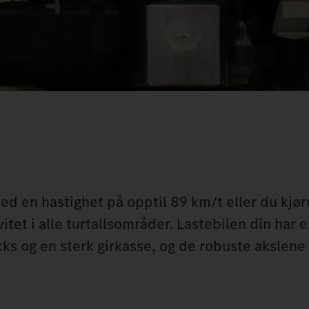
ed en hastighet på opptil 89 km/t eller du kjø
et i alle turtallsområder. Lastebilen din har e
s og en sterk girkasse, og de robuste akslene 