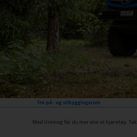
Tre på- og utbyggingsrom
Med Unimog får du mer enn et kjøretøy. Tak