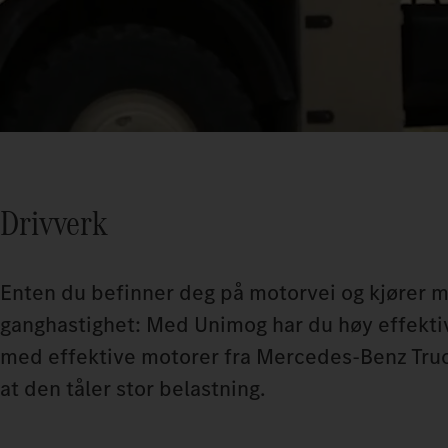
Drivverk
Enten du befinner deg på motorvei og kjører m
ganghastighet: Med Unimog har du høy effektivit
med effektive motorer fra Mercedes‑Benz Truck
at den tåler stor belastning.