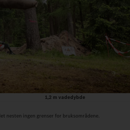
1,2 m vadedybde
det nesten ingen grenser for bruksområdene.