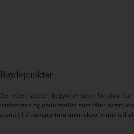
Høydepunkter
Der veien slutter, begynner turen for alvor fo
vadeevnen og understellet som tåler svært stor
stand til å transportere mannskap, materiell ell