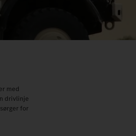
rer med
n drivlinje
sørger for