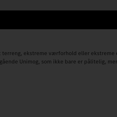
 terreng, ekstreme værforhold eller ekstreme
gående Unimog, som ikke bare er pålitelig, me