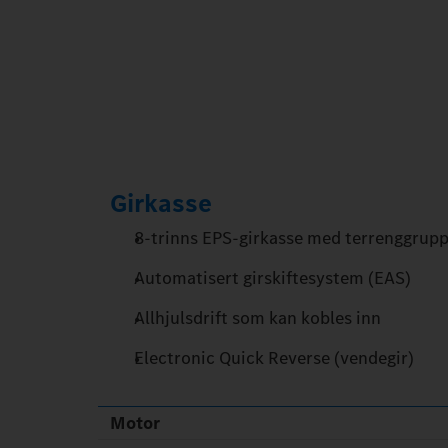
Girkasse
8-trinns EPS-girkasse med terrenggrup
Automatisert girskiftesystem (EAS)
Allhjulsdrift som kan kobles inn
Electronic Quick Reverse (vendegir)
Motor