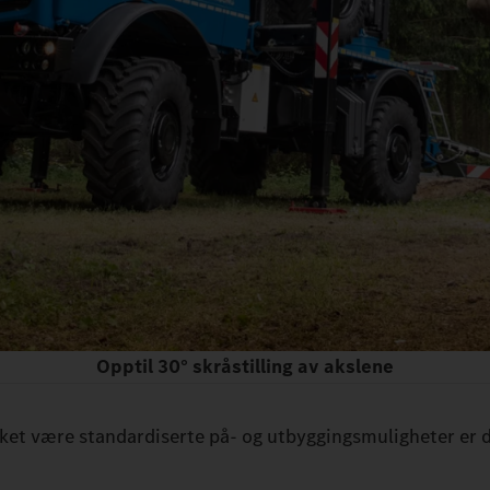
Opptil 30° skråstilling av akslene
ket være standardiserte på- og utbyggingsmuligheter er 