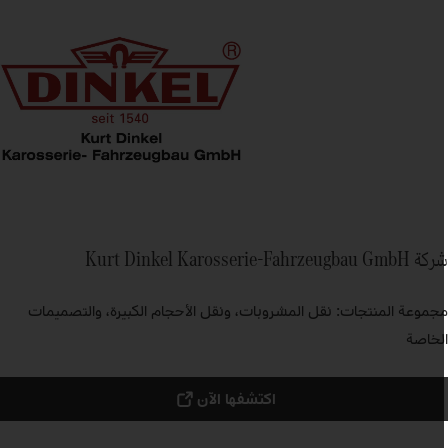
Kurt Dinkel Karosserie-Fahrzeugbau GmbH
جموعة المنتجات: نقل المشروبات، ونقل الأحجام الكبيرة، والتصميمات
لخاصة
اكتشفها الآن