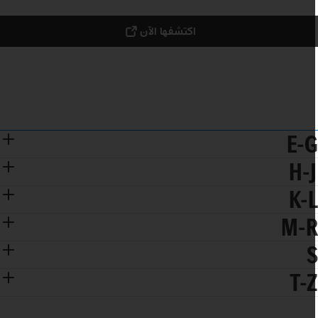
اكتشفها الآن
E-
H-
K-
M-
T-