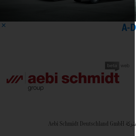
A-
 Aebi Schmidt Deutschland GmbH