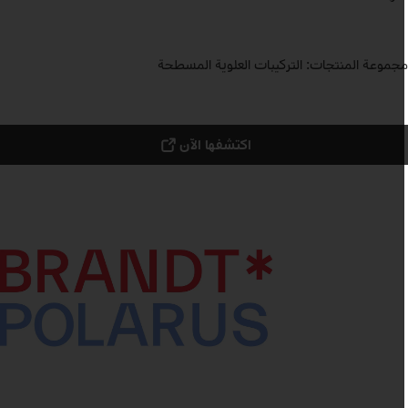
جموعة المنتجات: التركيبات العلوية المسطحة
اكتشفها الآن