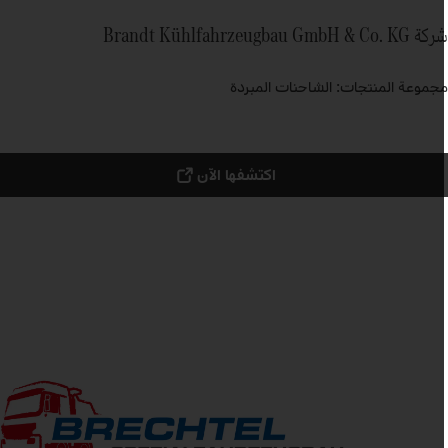
Brandt Kühlfahrzeugbau GmbH & Co. KG
جموعة المنتجات: الشاحنات المبردة
اكتشفها الآن