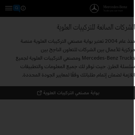
لشركات الصانعة للتركيبات العلوية
منذ عام 2004 تعتبر بوابة مصنعي التركيبات العلوية منصة
ركزية للأعمال بين الشركات للتعاون الناجح بين
Mercedes‑Benz Trucks ومصنعي التركيبات العلوية لجميع
لسلة الطرز. حيث توفر لك جميع المعلومات والتطبيقات
للازمة لضمان إتمام طلباتك وفقًا لمعايير الجودة المحددة.
بوابة مصنعي التركيبات العلوية