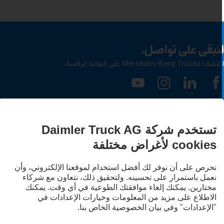
نبقى على تواصل.
ف Mercedes‑Benz Trucks على قنواتنا الرقمية.
LANGUAG
EN
A
قدم الخدمة
يان الخصوصية