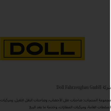
ة Doll Fahrzeugbau GmbH
جموعة المنتجات: شاحنات نقل الأخشاب، وشاحنات النقل الثقيل، ومركبات
لسلطات العامة، ومركبات المطارات، وخدمة ما بعد البيع