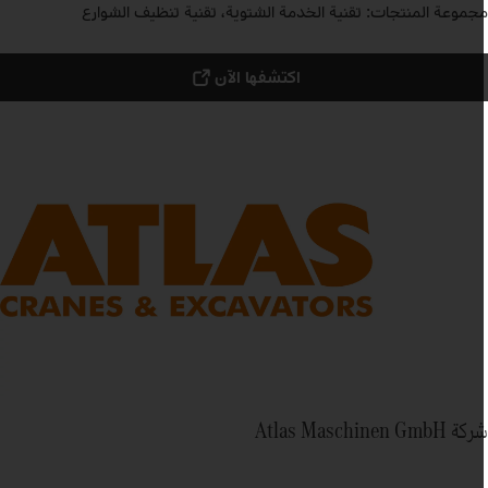
جموعة المنتجات: تقنية الخدمة الشتوية، تقنية تنظيف الشوارع
اكتشفها الآن
ة Atlas Maschinen GmbH