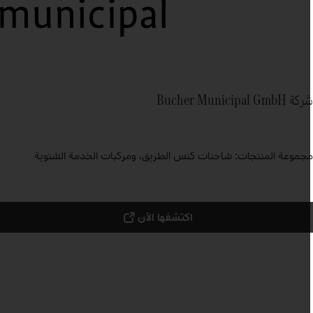
ة Bucher Municipal GmbH
جموعة المنتجات: شاحنات كنس الطريق، ومركبات الخدمة الشتوية
اكتشفها الآن