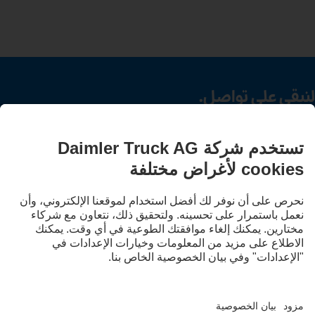
لنبقى على تواصل.
اكتشف Mercedes‑Benz Trucks على قنواتنا الرقمية.
LANGUAGE
EN
AR
مقدم الخدمة