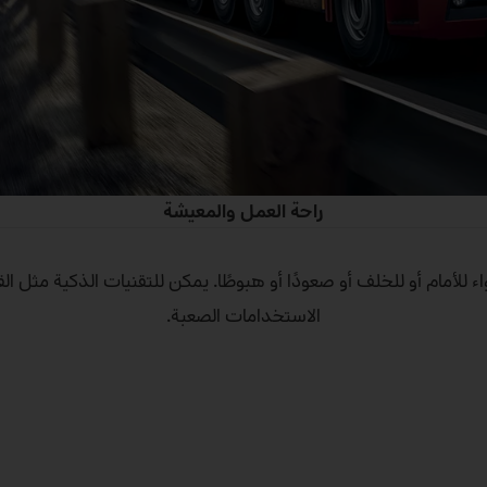
راحة العمل والمعيشة
 شيء تقريبًا – سواء للأمام أو للخلف أو صعودًا أو هبوطًا. يمكن للتقنيات ال
الاستخدامات الصعبة.