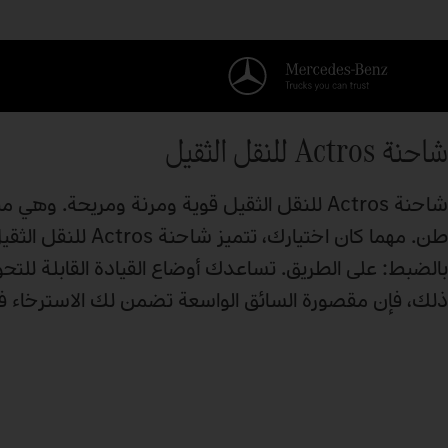
شاحنة Actros للنقل الثقيل
طن. مهما كان اختي
بالضبط: على الطريق. تساعدك أوضاع القيادة القابلة للتحويل
ذلك، فإن مقصورة السائق الواسعة تضمن لك الاسترخاء في 