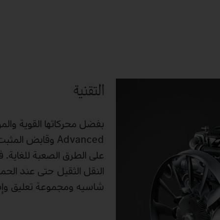
التقنية
على الطرق الصعبة للغاية. ف
النقل الثقيل حتى عند الح
شاسيه ومجموعة تعليق وإطا