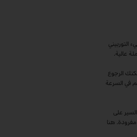
 التوربيني
لة عالية.
مكنك الرجوع
كم في السرعة
السير على
مفرودة. هنا