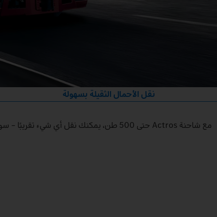
نقل الأحمال الثقيلة بسهولة
مع شاحنة Actros حتى 500 طن، يمكنك نقل أي