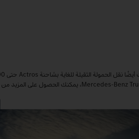
وبفضل المجموعة الواسعة من الخدمات التي تقدمها Mercedes‑Benz Trucks، يمكنك الحص