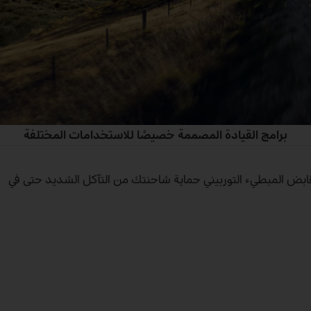
برامج القيادة المصممة خصيصًا للاستخدامات المختلفة
ذكية مثل القابض المبطيء التوربيني حماية شاحنتك من التآكل الشديد حتى في