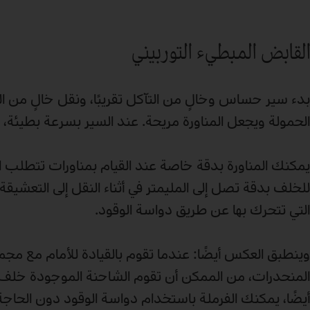
القابض المبطيء التوربيني
بدء سير حساس وخالٍ من التآكل تقريبًا، ونقل خالٍ من ال
الحمولة ويجعل المناورة مريحة. عند السير بسرعة بطيئة، ي
يمكنك المناورة بدقة خاصة عند القيام بمناورات تتطلب ا
للخلف بدقة تصل إلى المليمتر في أثناء النقل إلى التعشيق
التي تتحرك بها عن طريق دواسة الوقود.
وينطبق العكس أيضًا: عندما تقوم بالقيادة للأمام مع مجم
المنحدرات، من الممكن أن تقوم الشاحنة الموجودة خلف ا
أيضًا، يمكنك الفرملة باستخدام دواسة الوقود دون الحاجة