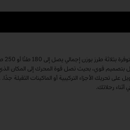
ارك، تتميز شاحنة Actros للنقل الثقيل بتصميم قوي، بحيث تصل قوة المحرك إلى المكان ا
 على تحريك الأجزاء التركيبية أو الماكينات الثقيلة جدًا. 
أثناء رحلاتك.