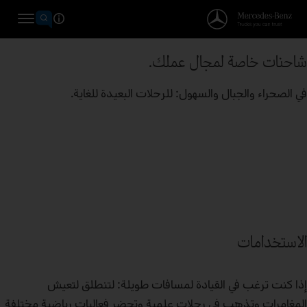
شاحنات خاصة لمجال عملك.
في الصحراء والجبال والسهول: للرحلات البعيدة للغاية.
الاستخدامات
إذا كنت ترغب في القيادة لمسافات طويلة: لتنطلق لتعيش
المغامرات وتذهب في رحلات علمية وتحضر فعاليات رياضية مختلفة