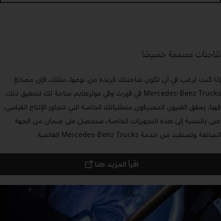
شاحنات مصممة خصيصًا
إذا كنت ترغب في أن تكون شاحنتك فريدة من نوعها، مثلك، فإن مصانع
Mercedes‑Benz Trucks في فورث وفي مولزهايم متاحة لك لتحقيق ذلك.
فهنا، يحقق الفنيون المحترفون متطلباتك الخاصة التي تتجاوز الإنتاج القياسي.
حتى بالنسبة إلى هذه التجهيزات الخاصة، ستحصل على ضمان من الجهة
الصانعة وتستفيد من خدمة Mercedes‑Benz Trucks العالمية.
اقرأ المزيد هنا