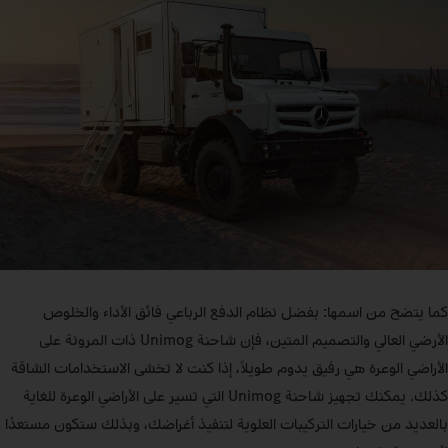
كما يتضح من اسمها: بفضل نظام الدفع الرباعي فائق الأداء والخلوص
الأرضي العالي والتصميم المتين، فإن شاحنة Unimog ذات المرونة على
الأراضي الوعرة هي رفيق يدوم طويلاً، إذا كنت لا تخشى الاستخدامات الشاقة
كذلك. يمكنك تجهيز شاحنة Unimog التي تسير على الأراضي الوعرة للغاية
بالعديد من خيارات التركيبات العلوية لتنفيذ أغراضك، وبذلك ستكون مستعدًا