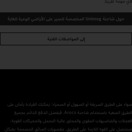
لأي مهمة تقريبًا.
حول شاحنة Unimog المخصصة للسير على الأراضي الوعرة للغاية
إلى المواصفات الفنية
سواء على الطرق السريعة أو السهول أو الصحراء: يمكنك القيادة بأمان على
الطرق الصعبة باستخدام شاحنة Arocs. فبفضل الدفع الدائم بجميع
العجلات والشاسيهات المقوى والمحاور عالية التحمل والمحركات القوية،
ستحصل على القوة اللازمة على الطريق. مقصورات السائق المصممة بشكل