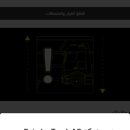
قطع الغيار والملحقات
بجانبك