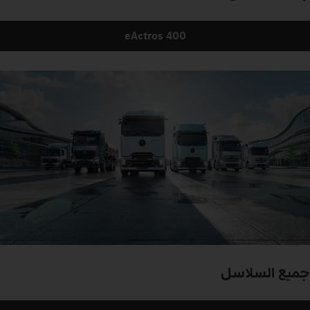
eActros 400
جميع السلاسل