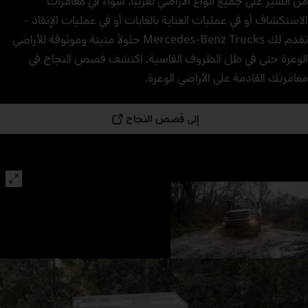
من السير على جميع أنواع الأراضي تقريبًا. سواء في مغامرات
الاستكشاف أو في عمليات العناية بالغابات أو في عمليات الإنقاذ -
تقدم لك Mercedes‑Benz Trucks حلولاً متينة وموثوقة للأراضي
الوعرة حتى في ظل الظروف القاسية. اكتشف قصص النجاح في
مغامرتك القادمة على الأراضي الوعرة.
إلى قصص النجاح