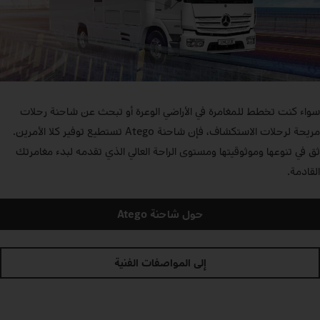
سواء كنت تخطط للمغامرة في الأراضي الوعرة أو تبحث عن شاحنة رحلات
مريحة لرحلات الاستكشاف، فإن شاحنة Atego تستطيع توفير كلا الأمرين.
ثق في تنوعها وموثوقيتها ومستوى الراحة العالي الذي تقدمه لبدء مغامرتك
القادمة.
حول شاحنة Atego
إلى المواصفات الفنية