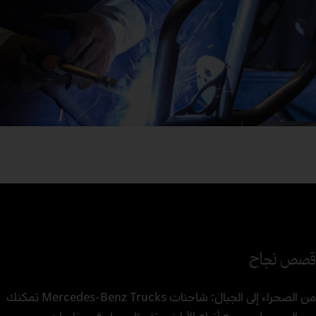
قصص نجاح
من الصحراء إلى الجبال: شاحنات Mercedes‑Benz Trucks تمكنك