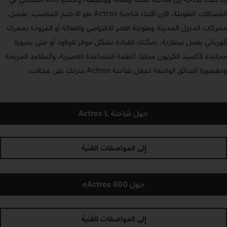
المسافات الطويلة، فإن اقتناء شاحنة Actros هو الاختيار المناسب. بفضل
محركات الديزل الحديثة وطويلة العمر الافتراضي والفعالة أو المزودة بمحرك
كهربائي يعمل ببطارية، يمكنك القيادة بشكل موفر للوقود أو حتى بصورة
محايدة لأكسيد الكربون محليًا. أنظمة المساعدة العصرية، والمقاعد المريحة
ومقصورة السائق الواسعة تجعل شاحنة Actros منزلك على عجلات.
حول شاحنة Actros L
إلى المواصفات الفنية
حول eActros 600
إلى المواصفات الفنية