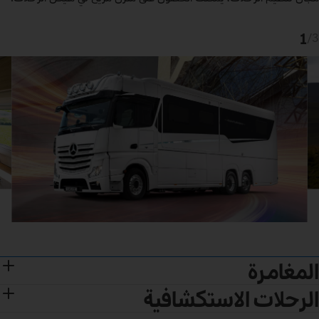
1
/
3
المغامرة
الرحلات الاستكشافية