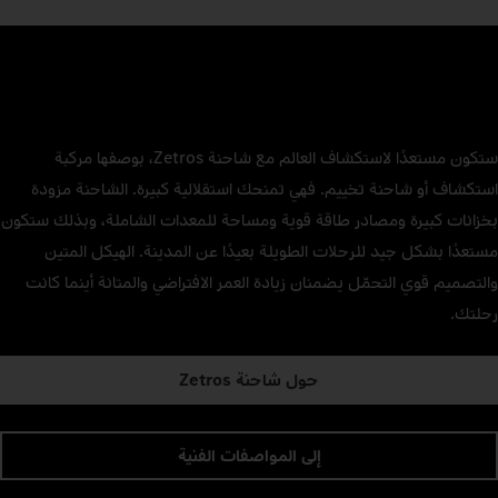
ستكون مستعدًا لاستكشاف العالم مع شاحنة Zetros، بوصفها مركبة
استكشاف أو شاحنة تخييم. فهي تمنحك استقلالية كبيرة. الشاحنة مزودة
بخزانات كبيرة ومصادر طاقة قوية ومساحة للمعدات الشاملة، وبذلك ستكون
مستعدًا بشكل جيد للرحلات الطويلة بعيدًا عن المدينة. الهيكل المتين
والتصميم قوي التحمّل يضمنان زيادة العمر الافتراضي والمتانة أينما كانت
رحلتك.
حول شاحنة Zetros
إلى المواصفات الفنية