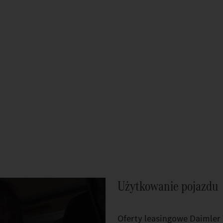
Użytkowanie pojazdu
Oferty leasingowe Daimler 