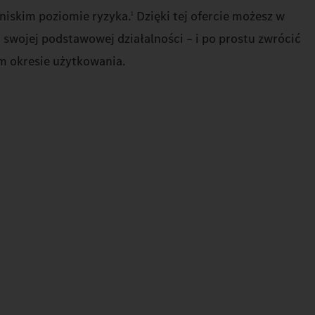
 niskim poziomie ryzyka.
Dzięki tej ofercie możesz w
1
 swojej podstawowej działalności – i po prostu zwrócić
 okresie użytkowania.