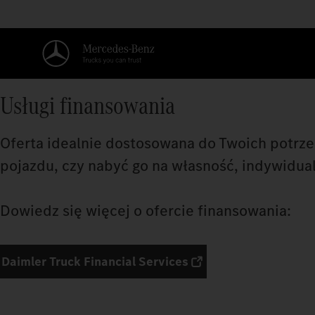
Usługi finansowania
Oferta idealnie dostosowana do Twoich potrzeb
pojazdu, czy nabyć go na własność, indywidualn
Dowiedz się więcej o ofercie finansowania:
Daimler Truck Financial Services