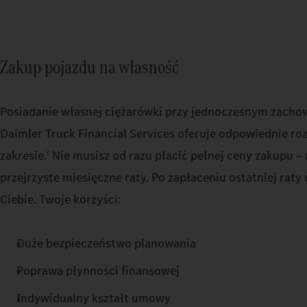
Zakup pojazdu na własność
Posiadanie własnej ciężarówki przy jednoczesnym zacho
Daimler Truck Financial Services oferuje odpowiednie ro
zakresie.
Nie musisz od razu płacić pełnej ceny zakupu – 
1
przejrzyste miesięczne raty. Po zapłaceniu ostatniej raty
Ciebie. Twoje korzyści:
Duże bezpieczeństwo planowania
Poprawa płynności finansowej
Indywidualny kształt umowy