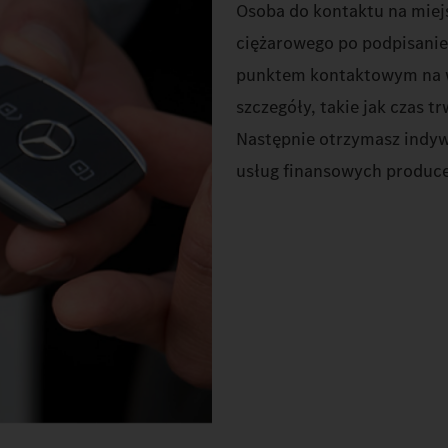
Osoba do kontaktu na mie
ciężarowego po podpisanie
punktem kontaktowym na w
szczegóły, takie jak czas 
Następnie otrzymasz indy
usług finansowych producen