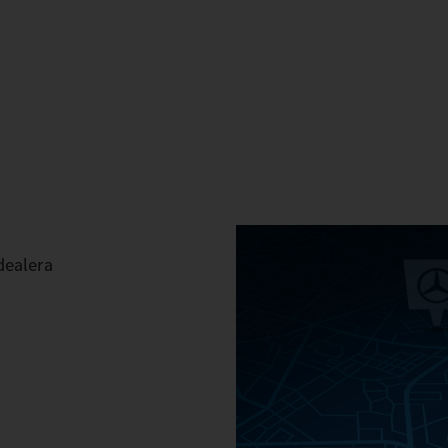
dealera