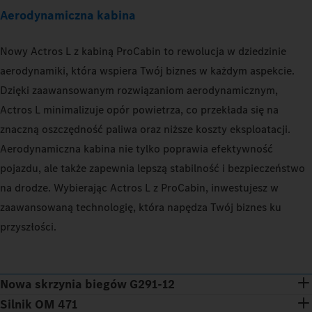
Aerodynamiczna kabina
Nowy Actros L z kabiną ProCabin to rewolucja w dziedzinie
aerodynamiki, która wspiera Twój biznes w każdym aspekcie.
Dzięki zaawansowanym rozwiązaniom aerodynamicznym,
Actros L minimalizuje opór powietrza, co przekłada się na
znaczną oszczędność paliwa oraz niższe koszty eksploatacji.
Aerodynamiczna kabina nie tylko poprawia efektywność
pojazdu, ale także zapewnia lepszą stabilność i bezpieczeństwo
na drodze. Wybierając Actros L z ProCabin, inwestujesz w
zaawansowaną technologię, która napędza Twój biznes ku
przyszłości.
Nowa skrzynia biegów G291-12
Silnik OM 471