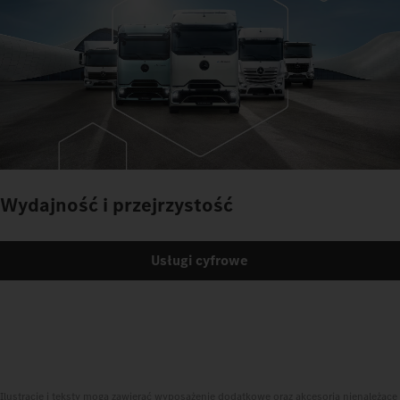
Wydajność i przejrzystość
Usługi cyfrowe
Ilustracje i teksty mogą zawierać wyposażenie dodatkowe oraz akcesoria nienależące