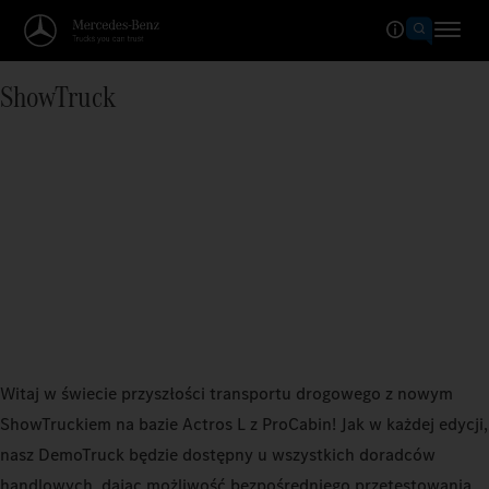
ShowTruck
Witaj w świecie przyszłości transportu drogowego z nowym
ShowTruckiem na bazie Actros L z ProCabin! Jak w każdej edycji,
nasz DemoTruck będzie dostępny u wszystkich doradców
handlowych, dając możliwość bezpośredniego przetestowania