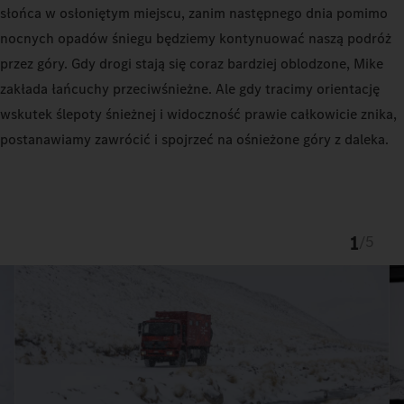
słońca w osłoniętym miejscu, zanim następnego dnia pomimo
nocnych opadów śniegu będziemy kontynuować naszą podróż
przez góry. Gdy drogi stają się coraz bardziej oblodzone, Mike
zakłada łańcuchy przeciwśnieżne. Ale gdy tracimy orientację
wskutek ślepoty śnieżnej i widoczność prawie całkowicie znika,
postanawiamy zawrócić i spojrzeć na ośnieżone góry z daleka.
1
/
5