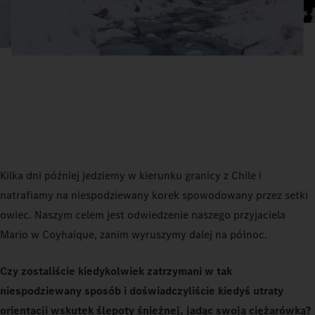
Kilka dni później jedziemy w kierunku granicy z Chile i
natrafiamy na niespodziewany korek spowodowany przez setki
owiec. Naszym celem jest odwiedzenie naszego przyjaciela
Mario w Coyhaique, zanim wyruszymy dalej na północ.
Czy zostaliście kiedykolwiek zatrzymani w tak
niespodziewany sposób i doświadczyliście kiedyś utraty
orientacji wskutek ślepoty śnieżnej, jadąc swoją ciężarówką?