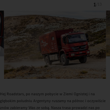
1
/
13
Hej Roadstars, po naszym pobycie w Ziemi Ognistej i na
głębokim południu Argentyny ruszamy na północ i oczywiście
znów zabieramy Was ze sobą. Nasza trasa prowadzi nas po