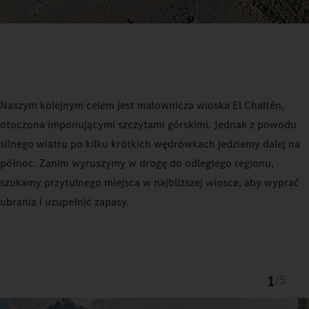
Naszym kolejnym celem jest malownicza wioska El Chaltén,
otoczona imponującymi szczytami górskimi. Jednak z powodu
silnego wiatru po kilku krótkich wędrówkach jedziemy dalej na
północ. Zanim wyruszymy w drogę do odległego regionu,
szukamy przytulnego miejsca w najbliższej wiosce, aby wyprać
ubrania i uzupełnić zapasy.
1
/
5