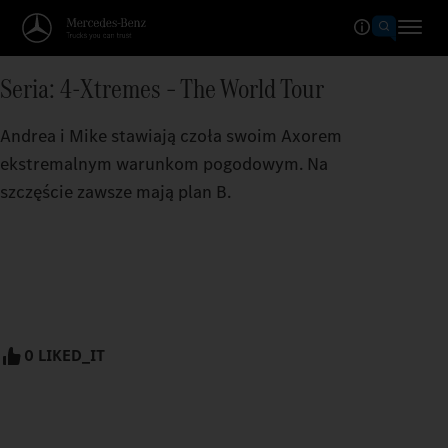
Seria: 4-Xtremes – The World Tour
Andrea i Mike stawiają czoła swoim Axorem
ekstremalnym warunkom pogodowym. Na
szczęście zawsze mają plan B.
0 LIKED_IT