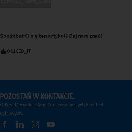
CONTACT_FORM_SEND
Spodobał Ci się ten artykuł? Daj nam znać!
0 LIKED_IT
POZOSTAŃ W KONTAKCIE.
Odkryj Mercedes-Benz Trucks na naszych kanałach
cyfrowych.