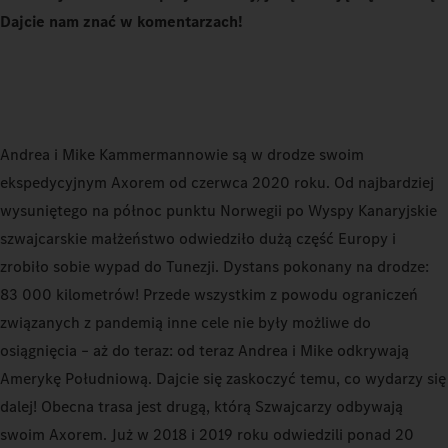
Dajcie nam znać w komentarzach!
Andrea i Mike Kammermannowie są w drodze swoim
ekspedycyjnym Axorem od czerwca 2020 roku. Od najbardziej
wysuniętego na północ punktu Norwegii po Wyspy Kanaryjskie
szwajcarskie małżeństwo odwiedziło dużą część Europy i
zrobiło sobie wypad do Tunezji. Dystans pokonany na drodze:
83 000 kilometrów! Przede wszystkim z powodu ograniczeń
związanych z pandemią inne cele nie były możliwe do
osiągnięcia – aż do teraz: od teraz Andrea i Mike odkrywają
Amerykę Południową. Dajcie się zaskoczyć temu, co wydarzy się
dalej! Obecna trasa jest drugą, którą Szwajcarzy odbywają
swoim Axorem. Już w 2018 i 2019 roku odwiedzili ponad 20