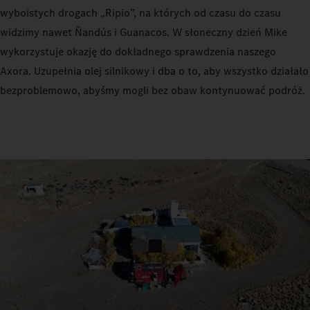
wyboistych drogach „Ripio”, na których od czasu do czasu
widzimy nawet Ñandús i Guanacos. W słoneczny dzień Mike
wykorzystuje okazję do dokładnego sprawdzenia naszego
Axora. Uzupełnia olej silnikowy i dba o to, aby wszystko działało
bezproblemowo, abyśmy mogli bez obaw kontynuować podróż.