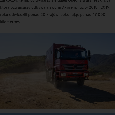
zaskoczyć temu, co wydarzy się dalej! Obecna trasa jest drugą,
którą Szwajcarzy odbywają swoim Axorem. Już w 2018 i 2019
roku odwiedzili ponad 20 krajów, pokonując ponad 47 000
kilometrów.