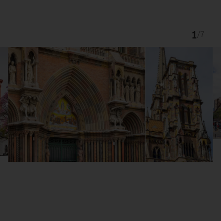
1
/
7