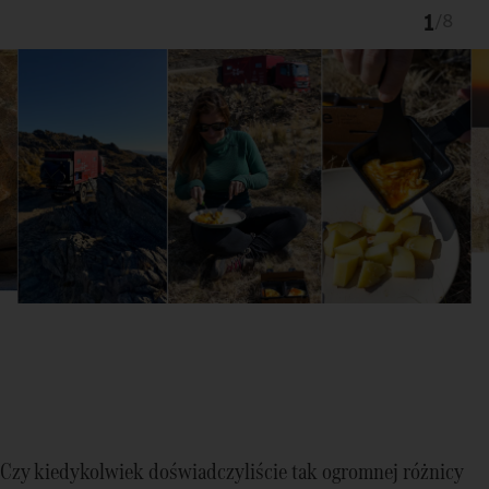
1
/
8
Czy kiedykolwiek doświadczyliście tak ogromnej różnicy