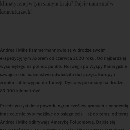
klimatycznej w tym samym kraju? Dajcie nam znać w
komentarzach!
Andrea i Mike Kammermannowie są w drodze swoim
ekspedycyjnym Axorem od czerwca 2020 roku. Od najbardziej
wysuniętego na północ punktu Norwegii po Wyspy Kanaryjskie
szwajcarskie małżeństwo odwiedziło dużą część Europy i
zrobiło sobie wypad do Tunezji. Dystans pokonany na drodze:
83 000 kilometrów!
Przede wszystkim z powodu ograniczeń związanych z pandemią
inne cele nie były możliwe do osiągnięcia – aż do teraz: od teraz
Andrea i Mike odkrywają Amerykę Południową. Dajcie się