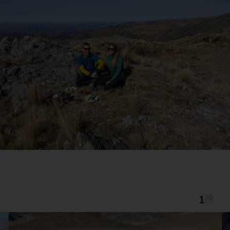
1
/
9