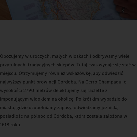
Obozujemy w uroczych, małych wioskach i odkrywamy wiele
przytulnych, tradycyjnych sklepów. Tutaj czas wydaje się stać w
miejscu. Otrzymujemy również wskazówkę, aby odwiedzić
najwyższy punkt prowincji Córdoba. Na Cerro Champaqui o
wysokości 2790 metrów delektujemy się raclette z
imponującym widokiem na okolicę. Po krótkim wypadzie do
miasta, gdzie uzupełniamy zapasy, odwiedzamy jezuicką
posiadłość na północ od Córdoba, która została założona w
1618 roku.