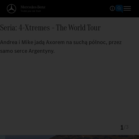
Seria: 4-Xtremes – The World Tour
Andrea i Mike jadą Axorem na suchą północ, przez
samo serce Argentyny.
1
/
3