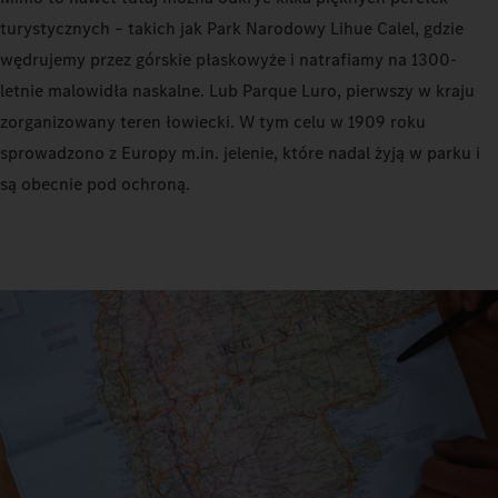
turystycznych – takich jak Park Narodowy Lihue Calel, gdzie
wędrujemy przez górskie płaskowyże i natrafiamy na 1300-
letnie malowidła naskalne. Lub Parque Luro, pierwszy w kraju
zorganizowany teren łowiecki. W tym celu w 1909 roku
sprowadzono z Europy m.in. jelenie, które nadal żyją w parku i
są obecnie pod ochroną.