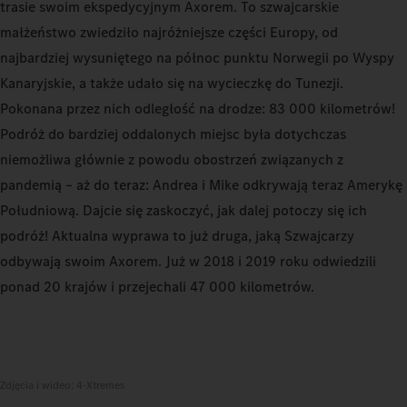
trasie swoim ekspedycyjnym Axorem. To szwajcarskie
małżeństwo zwiedziło najróżniejsze części Europy, od
najbardziej wysuniętego na północ punktu Norwegii po Wyspy
Kanaryjskie, a także udało się na wycieczkę do Tunezji.
Pokonana przez nich odległość na drodze: 83 000 kilometrów!
Podróż do bardziej oddalonych miejsc była dotychczas
niemożliwa głównie z powodu obostrzeń związanych z
pandemią – aż do teraz: Andrea i Mike odkrywają teraz Amerykę
Południową. Dajcie się zaskoczyć, jak dalej potoczy się ich
podróż! Aktualna wyprawa to już druga, jaką Szwajcarzy
odbywają swoim Axorem. Już w 2018 i 2019 roku odwiedzili
ponad 20 krajów i przejechali 47 000 kilometrów.
Zdjęcia i wideo: 4-Xtremes