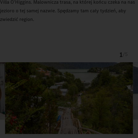
Villa O'Higgins. Malownicza trasa, na której końcu czeka na nas
jezioro o tej samej nazwie. Spędzamy tam cały tydzień, aby
zwiedzić region.
1
/
5