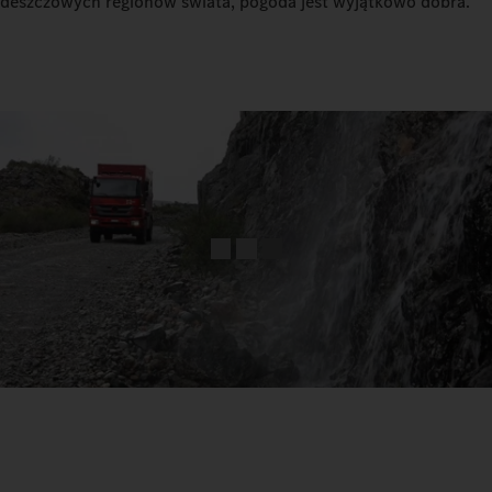
deszczowych regionów świata, pogoda jest wyjątkowo dobra.