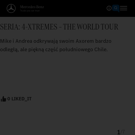
SERIA: 4-XTREMES – THE WORLD TOUR
Mike i Andrea odkrywają swoim Axorem bardzo
odległą, ale piękną część południowego Chile.
0 LIKED_IT
1
/
7