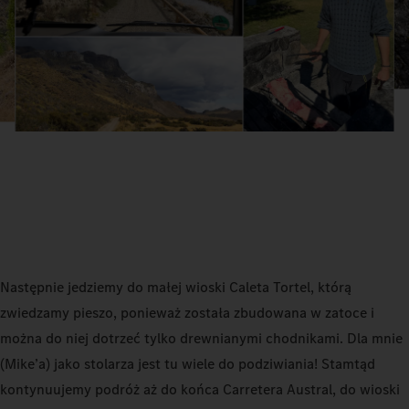
Następnie jedziemy do małej wioski Caleta Tortel, którą
zwiedzamy pieszo, ponieważ została zbudowana w zatoce i
można do niej dotrzeć tylko drewnianymi chodnikami. Dla mnie
(Mike’a) jako stolarza jest tu wiele do podziwiania! Stamtąd
kontynuujemy podróż aż do końca Carretera Austral, do wioski