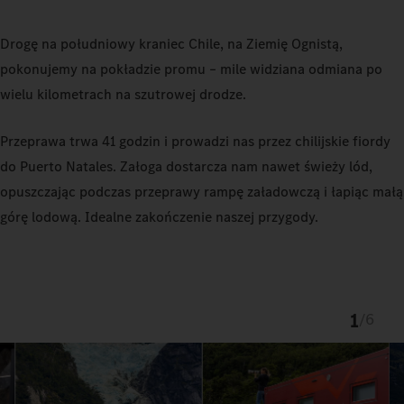
Drogę na południowy kraniec Chile, na Ziemię Ognistą,
pokonujemy na pokładzie promu – mile widziana odmiana po
wielu kilometrach na szutrowej drodze.
Przeprawa trwa 41 godzin i prowadzi nas przez chilijskie fiordy
do Puerto Natales. Załoga dostarcza nam nawet świeży lód,
opuszczając podczas przeprawy rampę załadowczą i łapiąc małą
górę lodową. Idealne zakończenie naszej przygody.
1
/
6