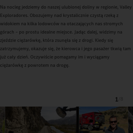
Na nocleg jedziemy do naszej ulubionej doliny w regionie, Valley
Exploradores. Obozujemy nad krystalicznie czystą rzeką z
widokiem na kilka lodowców na otaczających nas stromych
górach – po prostu idealne miejsce. Jadąc dalej, widzimy na
zjeździe ciężarówkę, która zsunęła się z drogi. Kiedy się
zatrzymujemy, okazuje się, że kierowca i jego pasażer tkwią tam
już cały dzień. Oczywiście pomagamy im i wyciągamy
ciężarówkę z powrotem na drogę.
1
/
8