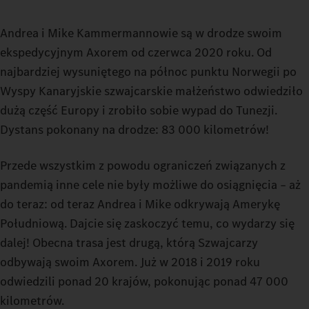
Andrea i Mike Kammermannowie są w drodze swoim
ekspedycyjnym Axorem od czerwca 2020 roku. Od
najbardziej wysuniętego na północ punktu Norwegii po
Wyspy Kanaryjskie szwajcarskie małżeństwo odwiedziło
dużą część Europy i zrobiło sobie wypad do Tunezji.
Dystans pokonany na drodze: 83 000 kilometrów!
Przede wszystkim z powodu ograniczeń związanych z
pandemią inne cele nie były możliwe do osiągnięcia – aż
do teraz: od teraz Andrea i Mike odkrywają Amerykę
Południową. Dajcie się zaskoczyć temu, co wydarzy się
dalej! Obecna trasa jest drugą, którą Szwajcarzy
odbywają swoim Axorem. Już w 2018 i 2019 roku
odwiedzili ponad 20 krajów, pokonując ponad 47 000
kilometrów.