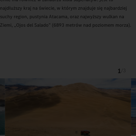
najdłuższy kraj na świecie, w którym znajduje się najbardziej
suchy region, pustynia Atacama, oraz najwyższy wulkan na
Ziemi, „Ojos del Salado” (6893 metrów nad poziomem morza).
1
/
3