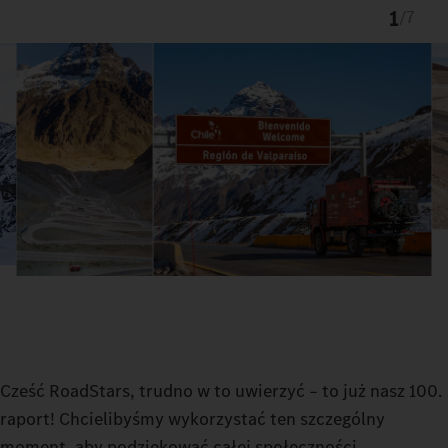
1
/
7
Cześć RoadStars, trudno w to uwierzyć – to już nasz 100.
raport! Chcielibyśmy wykorzystać ten szczególny
moment, aby podziękować całej społeczności