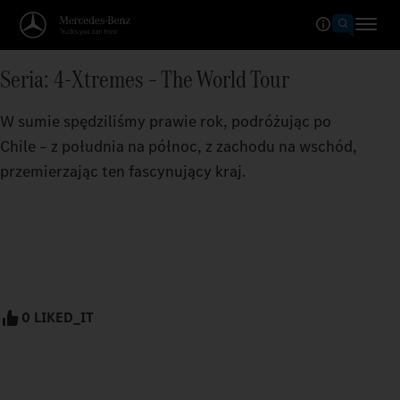
Seria: 4-Xtremes – The World Tour
W sumie spędziliśmy prawie rok, podróżując po
Chile – z południa na północ, z zachodu na wschód,
przemierzając ten fascynujący kraj.
0 LIKED_IT