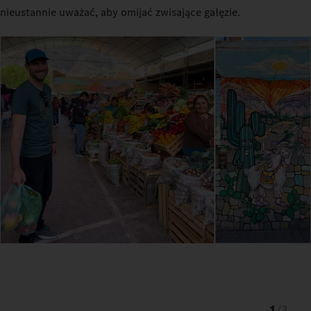
nieustannie uważać, aby omijać zwisające gałęzie.
1
/
3