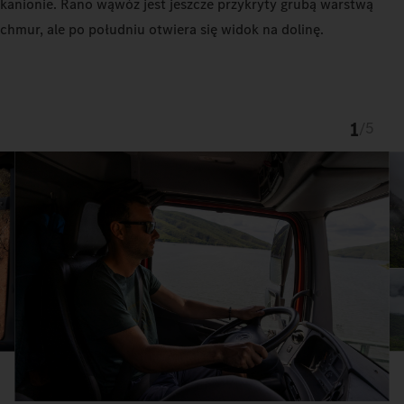
kanionie. Rano wąwóz jest jeszcze przykryty grubą warstwą
chmur, ale po południu otwiera się widok na dolinę.
1
/
5