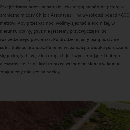
Przejeżdżamy przez najbardziej wysuniętą na północ przełęcz
graniczną między Chile a Argentyną – na wysokości ponad 4800
metrów. Aby przespać noc, wolimy zjechać nieco niżej, w
kierunku doliny, gdyż nie jesteśmy przyzwyczajeni do
rozrzedzonego powietrza. Po drodze mijamy białą pustynię
solną Salinas Grandes. Pomimo wspaniałego widoku poruszanie
się po krętych, wąskich drogach jest wyczerpujące. Dlatego
cieszymy się, że na krótko przed zachodem słońca w końcu
znajdujemy miejsce na nocleg.