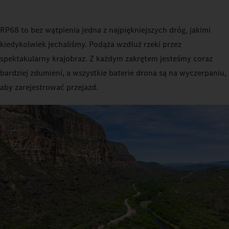
RP68 to bez wątpienia jedna z najpiękniejszych dróg, jakimi
kiedykolwiek jechaliśmy. Podąża wzdłuż rzeki przez
spektakularny krajobraz. Z każdym zakrętem jesteśmy coraz
bardziej zdumieni, a wszystkie baterie drona są na wyczerpaniu,
aby zarejestrować przejazd.