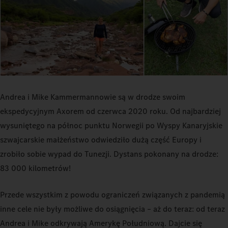
Andrea i Mike Kammermannowie są w drodze swoim
ekspedycyjnym Axorem od czerwca 2020 roku. Od najbardziej
wysuniętego na północ punktu Norwegii po Wyspy Kanaryjskie
szwajcarskie małżeństwo odwiedziło dużą część Europy i
zrobiło sobie wypad do Tunezji. Dystans pokonany na drodze:
83 000 kilometrów!
Przede wszystkim z powodu ograniczeń związanych z pandemią
inne cele nie były możliwe do osiągnięcia – aż do teraz: od teraz
Andrea i Mike odkrywają Amerykę Południową. Dajcie się