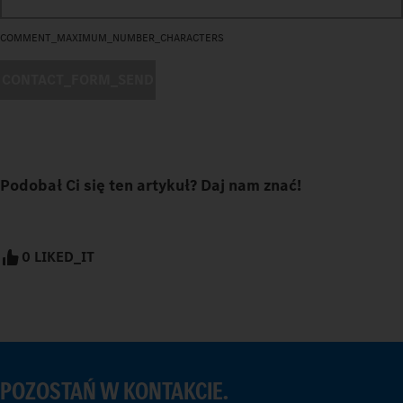
COMMENT_MAXIMUM_NUMBER_CHARACTERS
CONTACT_FORM_SEND
Podobał Ci się ten artykuł? Daj nam znać!
0 LIKED_IT
POZOSTAŃ W KONTAKCIE.