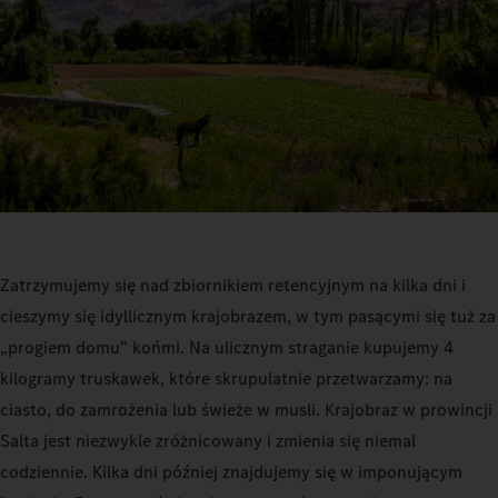
Zatrzymujemy się nad zbiornikiem retencyjnym na kilka dni i
cieszymy się idyllicznym krajobrazem, w tym pasącymi się tuż za
„progiem domu” końmi. Na ulicznym straganie kupujemy 4
kilogramy truskawek, które skrupulatnie przetwarzamy: na
ciasto, do zamrożenia lub świeże w musli. Krajobraz w prowincji
Salta jest niezwykle zróżnicowany i zmienia się niemal
codziennie. Kilka dni później znajdujemy się w imponującym