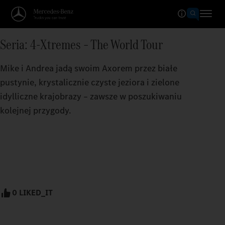
Seria: 4-Xtremes – The World Tour
Mike i Andrea jadą swoim Axorem przez białe
pustynie, krystalicznie czyste jeziora i zielone
idylliczne krajobrazy – zawsze w poszukiwaniu
kolejnej przygody.
0 LIKED_IT