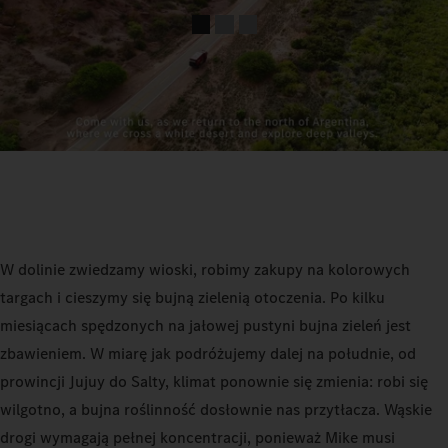
W dolinie zwiedzamy wioski, robimy zakupy na kolorowych
targach i cieszymy się bujną zielenią otoczenia. Po kilku
miesiącach spędzonych na jałowej pustyni bujna zieleń jest
zbawieniem. W miarę jak podróżujemy dalej na południe, od
prowincji Jujuy do Salty, klimat ponownie się zmienia: robi się
wilgotno, a bujna roślinność dosłownie nas przytłacza. Wąskie
drogi wymagają pełnej koncentracji, ponieważ Mike musi