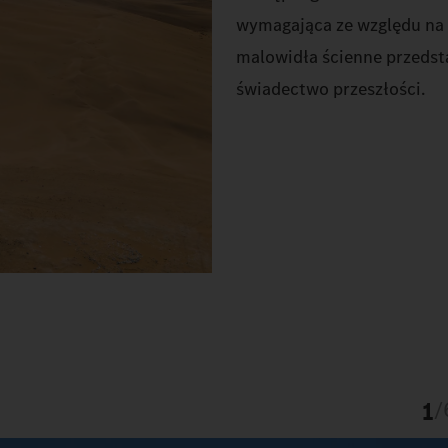
wymagająca ze względu na k
malowidła ścienne przedsta
świadectwo przeszłości.
1
/