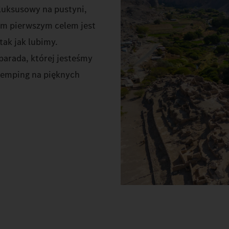
luksusowy na pustyni,
zym pierwszym celem jest
tak jak lubimy.
parada, której jesteśmy
kemping na pięknych