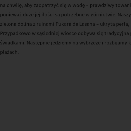
na chwilę, aby zaopatrzyć się w wodę – prawdziwy towar 
ponieważ duże jej ilości są potrzebne w górnictwie. Nas
zielona dolina z ruinami Pukará de Lasana – ukryta perła, 
Przypadkowo w sąsiedniej wiosce odbywa się tradycyjna 
świadkami. Następnie jedziemy na wybrzeże i rozbijamy 
plażach.