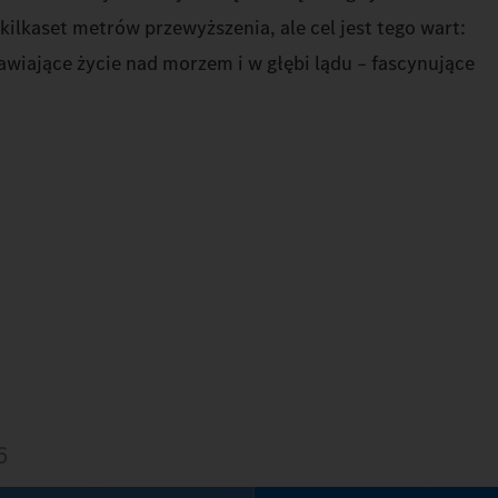
ilkaset metrów przewyższenia, ale cel jest tego wart:
wiające życie nad morzem i w głębi lądu – fascynujące
6