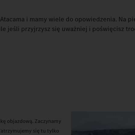
Atacama i mamy wiele do opowiedzenia. Na pie
le jeśli przyjrzysz się uważniej i poświęcisz t
zkę objazdową. Zaczynamy
atrzymujemy się tu tylko