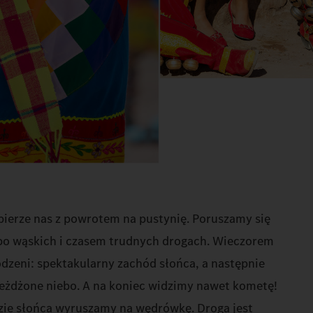
bierze nas z powrotem na pustynię. Poruszamy się
po wąskich i czasem trudnych drogach. Wieczorem
dzeni: spektakularny zachód słońca, a następnie
ieżdżone niebo. A na koniec widzimy nawet kometę!
ie słońca wyruszamy na wędrówkę. Droga jest