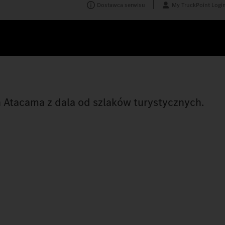
Dostawca serwisu
My TruckPoint Logi
 Atacama z dala od szlaków turystycznych.