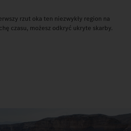
rwszy rzut oka ten niezwykły region na
rochę czasu, możesz odkryć ukryte skarby.