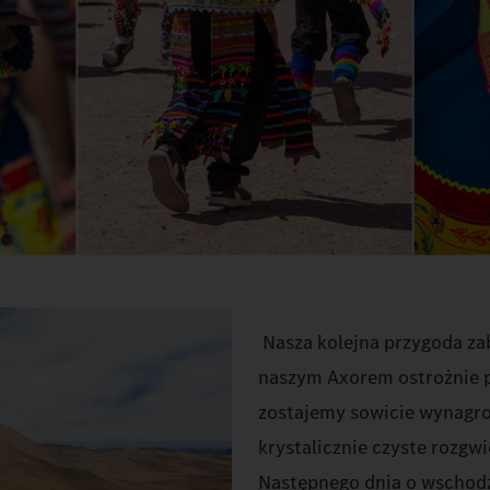
Nasza kolejna przygoda za
naszym Axorem ostrożnie 
zostajemy sowicie wynagro
krystalicznie czyste rozgw
Następnego dnia o wschodz