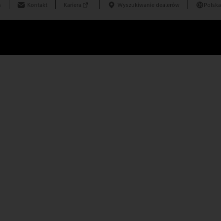
n
Kontakt
Kariera
Wyszukiwanie dealerów
Polska